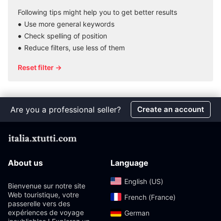
Following tips might help you to get better results
Use more general keywords
Check spelling of position
Reduce filters, use less of them
Reset filter →
Are you a professional seller?
Create an account
About us
Language
English (US)‎
Bienvenue sur notre site
Web touristique, votre
French (France)‎
passerelle vers des
expériences de voyage
German‎