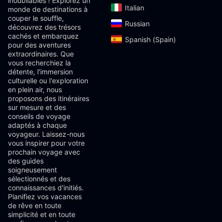
inoubliables ! Explorez un
Italian‎
monde de destinations à
couper le souffle,
Russian‎
découvrez des trésors
cachés et embarquez
Spanish (Spain)‎
pour des aventures
extraordinaires. Que
vous recherchiez la
détente, l'immersion
culturelle ou l'exploration
en plein air, nous
proposons des itinéraires
sur mesure et des
conseils de voyage
adaptés à chaque
voyageur. Laissez-nous
vous inspirer pour votre
prochain voyage avec
des guides
soigneusement
sélectionnés et des
connaissances d'initiés.
Planifiez vos vacances
de rêve en toute
simplicité et en toute