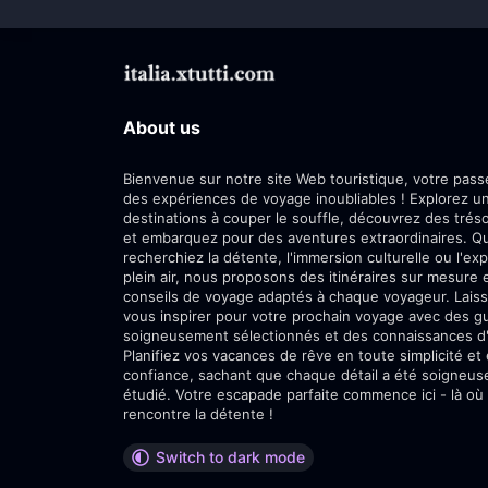
About us
Bienvenue sur notre site Web touristique, votre passe
des expériences de voyage inoubliables ! Explorez 
destinations à couper le souffle, découvrez des trés
et embarquez pour des aventures extraordinaires. Q
recherchiez la détente, l'immersion culturelle ou l'exp
plein air, nous proposons des itinéraires sur mesure 
conseils de voyage adaptés à chaque voyageur. Lais
vous inspirer pour votre prochain voyage avec des g
soigneusement sélectionnés et des connaissances d'i
Planifiez vos vacances de rêve en toute simplicité et
confiance, sachant que chaque détail a été soigneu
étudié. Votre escapade parfaite commence ici - là où 
rencontre la détente !
Switch to dark mode