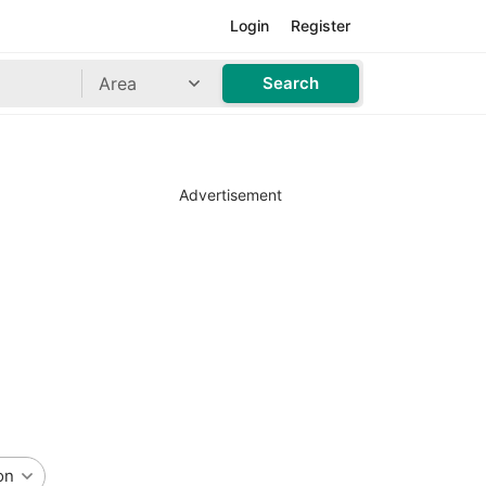
Login
Register
Area
Search
Advertisement
on