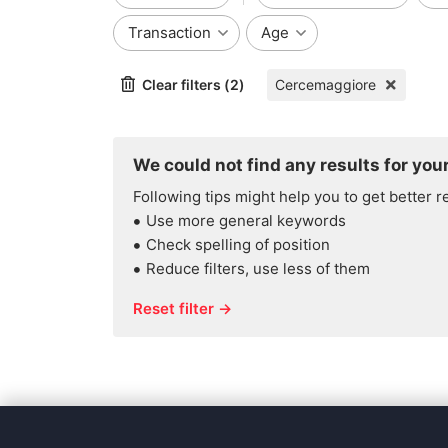
Transaction
Age
Clear filters (2)
Cercemaggiore
We could not find any results for your
Following tips might help you to get better r
Use more general keywords
Check spelling of position
Reduce filters, use less of them
Reset filter →