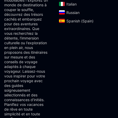
inoubliables ! Explorez un
Italian‎
monde de destinations à
couper le souffle,
Russian‎
découvrez des trésors
cachés et embarquez
Spanish (Spain)‎
pour des aventures
extraordinaires. Que
vous recherchiez la
détente, l'immersion
culturelle ou l'exploration
en plein air, nous
proposons des itinéraires
sur mesure et des
conseils de voyage
adaptés à chaque
voyageur. Laissez-nous
vous inspirer pour votre
prochain voyage avec
des guides
soigneusement
sélectionnés et des
connaissances d'initiés.
Planifiez vos vacances
de rêve en toute
simplicité et en toute