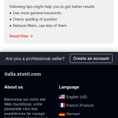
Following tips might help you to get better results
Use more general keywords
Check spelling of position
Reduce filters, use less of them
Reset filter →
Are you a professional seller?
Create an account
About us
Language
English (US)‎
Bienvenue sur notre site
Web touristique, votre
French (France)‎
passerelle vers des
expériences de voyage
German‎