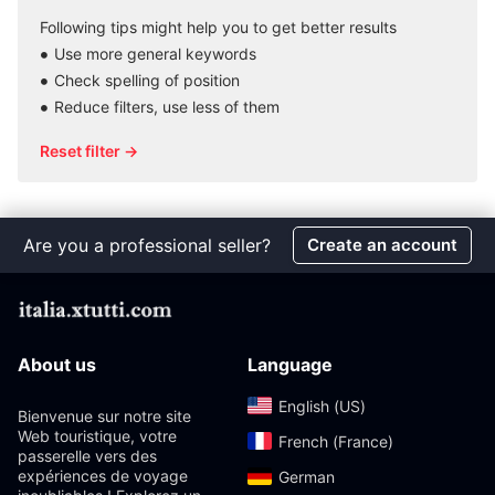
Following tips might help you to get better results
Use more general keywords
Check spelling of position
Reduce filters, use less of them
Reset filter →
Are you a professional seller?
Create an account
About us
Language
English (US)‎
Bienvenue sur notre site
Web touristique, votre
French (France)‎
passerelle vers des
expériences de voyage
German‎