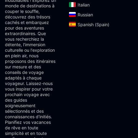
inoubliables ! Explorez un
Italian‎
monde de destinations à
couper le souffle,
Russian‎
découvrez des trésors
cachés et embarquez
Spanish (Spain)‎
pour des aventures
extraordinaires. Que
vous recherchiez la
détente, l'immersion
culturelle ou l'exploration
en plein air, nous
proposons des itinéraires
sur mesure et des
conseils de voyage
adaptés à chaque
voyageur. Laissez-nous
vous inspirer pour votre
prochain voyage avec
des guides
soigneusement
sélectionnés et des
connaissances d'initiés.
Planifiez vos vacances
de rêve en toute
simplicité et en toute