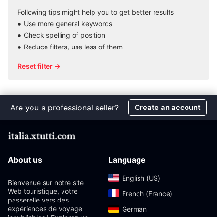
Following tips might help you to get better results
Use more general keywords
Check spelling of position
Reduce filters, use less of them
Reset filter →
Are you a professional seller?
Create an account
About us
Language
English (US)‎
Bienvenue sur notre site
Web touristique, votre
French (France)‎
passerelle vers des
expériences de voyage
German‎