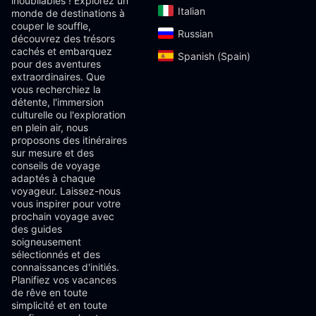
inoubliables ! Explorez un
Italian‎
monde de destinations à
couper le souffle,
Russian‎
découvrez des trésors
cachés et embarquez
Spanish (Spain)‎
pour des aventures
extraordinaires. Que
vous recherchiez la
détente, l'immersion
culturelle ou l'exploration
en plein air, nous
proposons des itinéraires
sur mesure et des
conseils de voyage
adaptés à chaque
voyageur. Laissez-nous
vous inspirer pour votre
prochain voyage avec
des guides
soigneusement
sélectionnés et des
connaissances d'initiés.
Planifiez vos vacances
de rêve en toute
simplicité et en toute