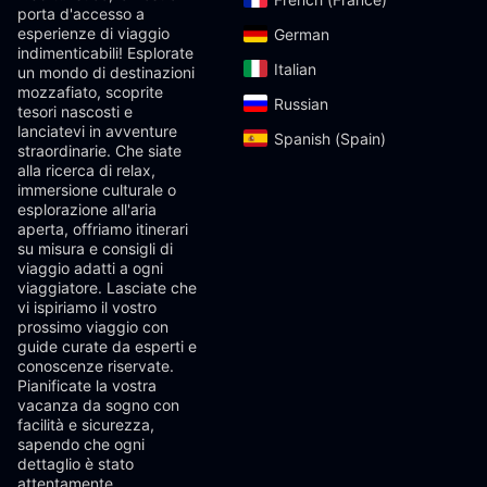
porta d'accesso a
esperienze di viaggio
German‎
indimenticabili! Esplorate
Italian‎
un mondo di destinazioni
mozzafiato, scoprite
Russian‎
tesori nascosti e
lanciatevi in ​​avventure
Spanish (Spain)‎
straordinarie. Che siate
alla ricerca di relax,
immersione culturale o
esplorazione all'aria
aperta, offriamo itinerari
su misura e consigli di
viaggio adatti a ogni
viaggiatore. Lasciate che
vi ispiriamo il vostro
prossimo viaggio con
guide curate da esperti e
conoscenze riservate.
Pianificate la vostra
vacanza da sogno con
facilità e sicurezza,
sapendo che ogni
dettaglio è stato
attentamente