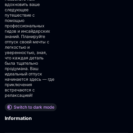
вдохновить ваше
следующее
путешествие с
помощью
профессиональных
гидов и инсайдерских
знаний. Планируйте
отпуск своей мечты с
легкостью и
уверенностью, зная,
что каждая деталь
была тщательно
продумана. Ваш
идеальный отпуск
начинается здесь — где
приключения
встречаются с
релаксацией!
Switch to dark mode
Information