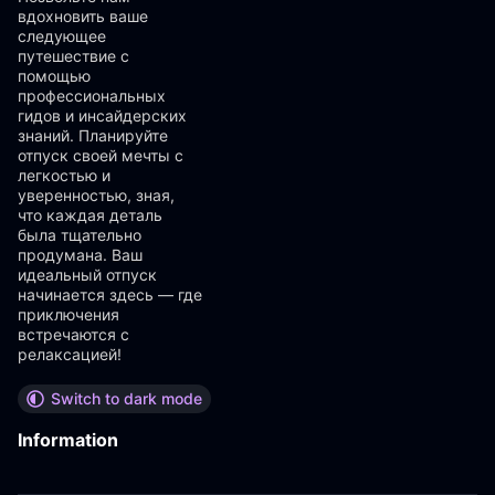
вдохновить ваше
следующее
путешествие с
помощью
профессиональных
гидов и инсайдерских
знаний. Планируйте
отпуск своей мечты с
легкостью и
уверенностью, зная,
что каждая деталь
была тщательно
продумана. Ваш
идеальный отпуск
начинается здесь — где
приключения
встречаются с
релаксацией!
Switch to dark mode
Information