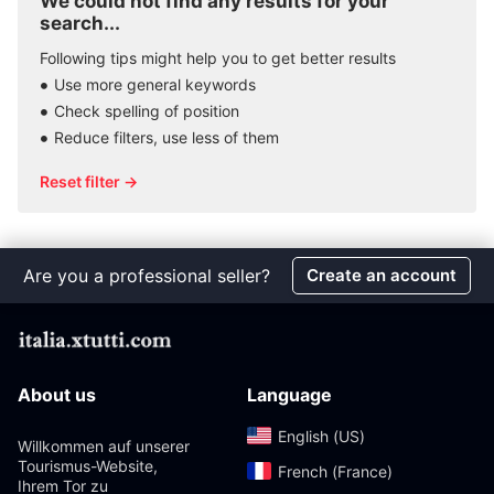
We could not find any results for your
search...
Following tips might help you to get better results
Use more general keywords
Check spelling of position
Reduce filters, use less of them
Reset filter →
Are you a professional seller?
Create an account
About us
Language
English (US)‎
Willkommen auf unserer
Tourismus-Website,
French (France)‎
Ihrem Tor zu