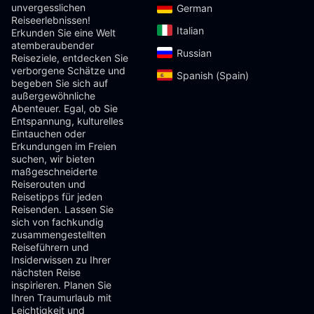
unvergesslichen
German‎
Reiseerlebnissen!
Italian‎
Erkunden Sie eine Welt
atemberaubender
Russian‎
Reiseziele, entdecken Sie
verborgene Schätze und
Spanish (Spain)‎
begeben Sie sich auf
außergewöhnliche
Abenteuer. Egal, ob Sie
Entspannung, kulturelles
Eintauchen oder
Erkundungen im Freien
suchen, wir bieten
maßgeschneiderte
Reiserouten und
Reisetipps für jeden
Reisenden. Lassen Sie
sich von fachkundig
zusammengestellten
Reiseführern und
Insiderwissen zu Ihrer
nächsten Reise
inspirieren. Planen Sie
Ihren Traumurlaub mit
Leichtigkeit und