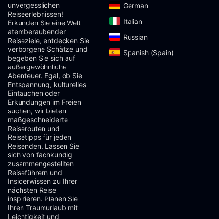
unvergesslichen
German‎
Reiseerlebnissen!
Italian‎
Erkunden Sie eine Welt
atemberaubender
Russian‎
Reiseziele, entdecken Sie
verborgene Schätze und
Spanish (Spain)‎
begeben Sie sich auf
außergewöhnliche
Abenteuer. Egal, ob Sie
Entspannung, kulturelles
Eintauchen oder
Erkundungen im Freien
suchen, wir bieten
maßgeschneiderte
Reiserouten und
Reisetipps für jeden
Reisenden. Lassen Sie
sich von fachkundig
zusammengestellten
Reiseführern und
Insiderwissen zu Ihrer
nächsten Reise
inspirieren. Planen Sie
Ihren Traumurlaub mit
Leichtigkeit und