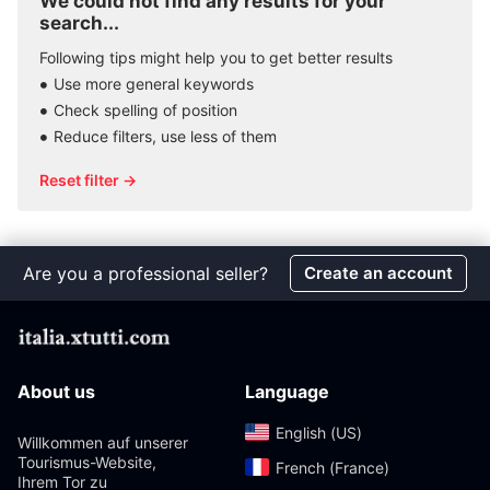
We could not find any results for your
search...
Following tips might help you to get better results
Use more general keywords
Check spelling of position
Reduce filters, use less of them
Reset filter →
Are you a professional seller?
Create an account
About us
Language
English (US)‎
Willkommen auf unserer
Tourismus-Website,
French (France)‎
Ihrem Tor zu