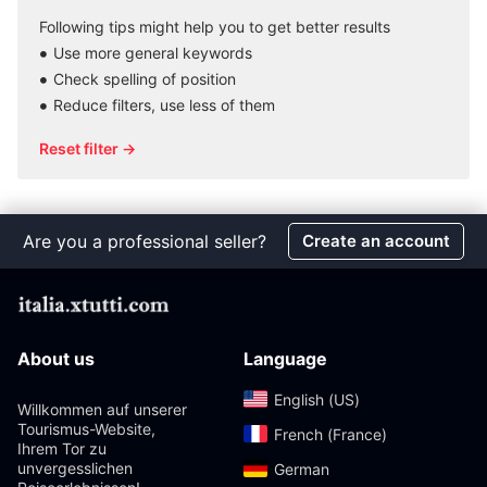
Following tips might help you to get better results
Use more general keywords
Check spelling of position
Reduce filters, use less of them
Reset filter →
Are you a professional seller?
Create an account
About us
Language
English (US)‎
Willkommen auf unserer
Tourismus-Website,
French (France)‎
Ihrem Tor zu
unvergesslichen
German‎