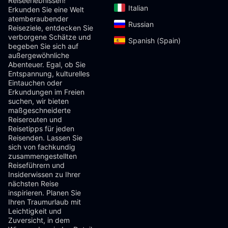
Reiseerlebnissen!
Italian‎
Erkunden Sie eine Welt
atemberaubender
Russian‎
Reiseziele, entdecken Sie
verborgene Schätze und
Spanish (Spain)‎
begeben Sie sich auf
außergewöhnliche
Abenteuer. Egal, ob Sie
Entspannung, kulturelles
Eintauchen oder
Erkundungen im Freien
suchen, wir bieten
maßgeschneiderte
Reiserouten und
Reisetipps für jeden
Reisenden. Lassen Sie
sich von fachkundig
zusammengestellten
Reiseführern und
Insiderwissen zu Ihrer
nächsten Reise
inspirieren. Planen Sie
Ihren Traumurlaub mit
Leichtigkeit und
Zuversicht, in dem