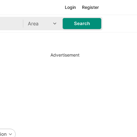
Login
Register
Area
Search
Advertisement
ion