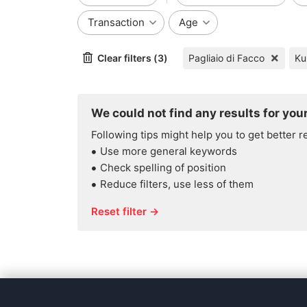
Transaction
Age
Clear filters (3)
Pagliaio di Facco
Ku
We could not find any results for your
Following tips might help you to get better r
Use more general keywords
Check spelling of position
Reduce filters, use less of them
Reset filter →