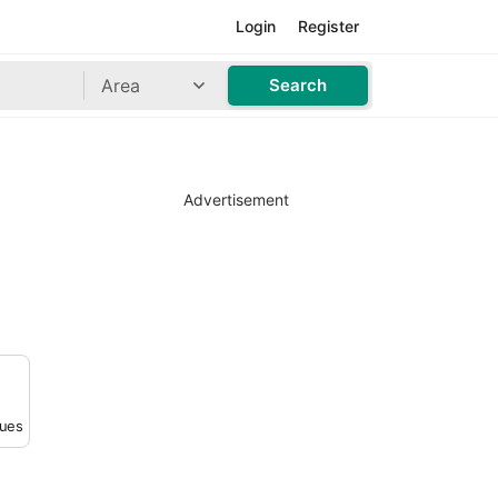
Login
Register
Area
Search
Advertisement
ques