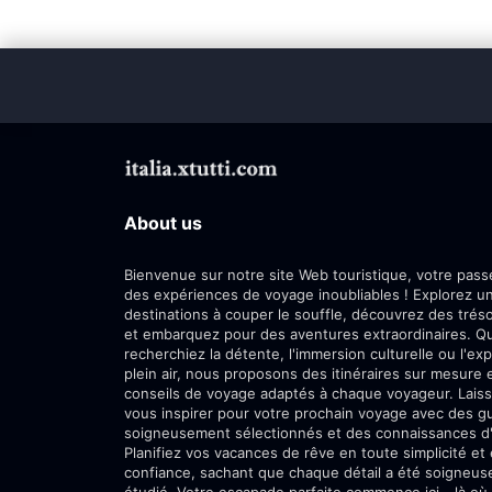
About us
Bienvenue sur notre site Web touristique, votre passe
des expériences de voyage inoubliables ! Explorez 
destinations à couper le souffle, découvrez des trés
et embarquez pour des aventures extraordinaires. Q
recherchiez la détente, l'immersion culturelle ou l'exp
plein air, nous proposons des itinéraires sur mesure 
conseils de voyage adaptés à chaque voyageur. Lais
vous inspirer pour votre prochain voyage avec des g
soigneusement sélectionnés et des connaissances d'i
Planifiez vos vacances de rêve en toute simplicité et
confiance, sachant que chaque détail a été soigneu