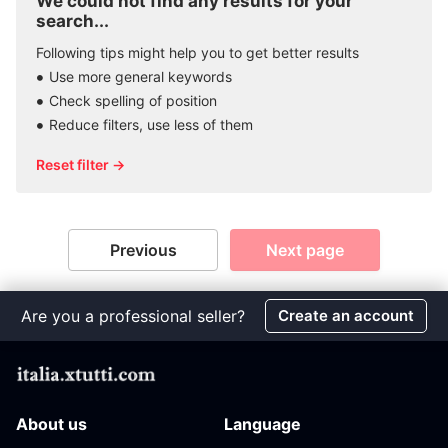
We could not find any results for your
search...
Following tips might help you to get better results
Use more general keywords
Check spelling of position
Reduce filters, use less of them
Reset filter →
Previous
Next page
Are you a professional seller?
Create an account
About us
Language