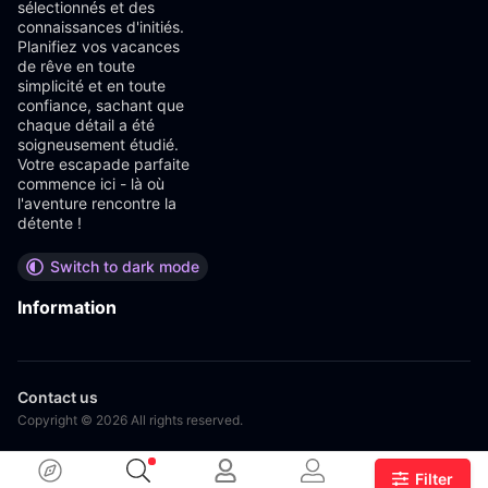
sélectionnés et des
connaissances d'initiés.
Planifiez vos vacances
de rêve en toute
simplicité et en toute
confiance, sachant que
chaque détail a été
soigneusement étudié.
Votre escapade parfaite
commence ici - là où
l'aventure rencontre la
détente !
Switch to dark mode
Information
Contact us
Copyright © 2026 All rights reserved.
Filter