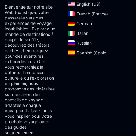
English (US)‎
Bienvenue sur notre site
Web touristique, votre
French (France)‎
passerelle vers des
expériences de voyage
German‎
inoubliables ! Explorez un
Italian‎
monde de destinations à
couper le souffle,
Russian‎
découvrez des trésors
cachés et embarquez
Spanish (Spain)‎
pour des aventures
extraordinaires. Que
vous recherchiez la
détente, l'immersion
culturelle ou l'exploration
en plein air, nous
proposons des itinéraires
sur mesure et des
conseils de voyage
adaptés à chaque
voyageur. Laissez-nous
vous inspirer pour votre
prochain voyage avec
des guides
soigneusement