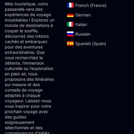
Web touristique, votre
French (France)‎
passerelle vers des
expériences de voyage
German‎
inoubliables ! Explorez un
Italian‎
monde de destinations à
couper le souffle,
Russian‎
découvrez des trésors
cachés et embarquez
Spanish (Spain)‎
pour des aventures
extraordinaires. Que
vous recherchiez la
détente, l'immersion
culturelle ou l'exploration
en plein air, nous
proposons des itinéraires
sur mesure et des
conseils de voyage
adaptés à chaque
voyageur. Laissez-nous
vous inspirer pour votre
prochain voyage avec
des guides
soigneusement
sélectionnés et des
connaissances d'initiés.