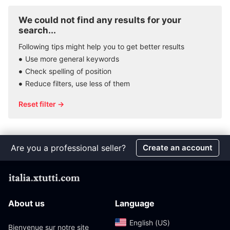
We could not find any results for your
search...
Following tips might help you to get better results
Use more general keywords
Check spelling of position
Reduce filters, use less of them
Reset filter →
Are you a professional seller?
Create an account
About us
Language
English (US)‎
Bienvenue sur notre site