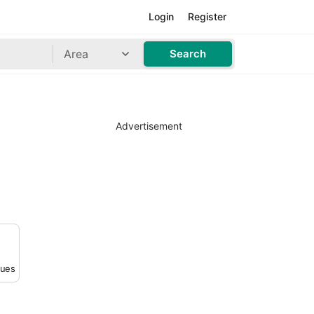
Login
Register
Area
Search
Advertisement
ques