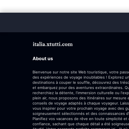
About us
Bienvenue sur notre site Web touristique, votre passe
des expériences de voyage inoubliables ! Explorez 
destinations à couper le souffle, découvrez des trés
et embarquez pour des aventures extraordinaires. Q
recherchiez la détente, l'immersion culturelle ou l'exp
plein air, nous proposons des itinéraires sur mesure 
conseils de voyage adaptés à chaque voyageur. Lais
vous inspirer pour votre prochain voyage avec des g
soigneusement sélectionnés et des connaissances d'i
Planifiez vos vacances de rêve en toute simplicité et
confiance, sachant que chaque détail a été soigneu