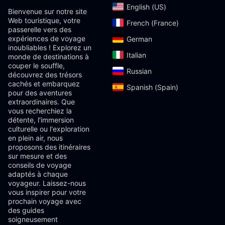
English (US)‎
Bienvenue sur notre site
Web touristique, votre
French (France)‎
passerelle vers des
expériences de voyage
German‎
inoubliables ! Explorez un
Italian‎
monde de destinations à
couper le souffle,
Russian‎
découvrez des trésors
cachés et embarquez
Spanish (Spain)‎
pour des aventures
extraordinaires. Que
vous recherchiez la
détente, l'immersion
culturelle ou l'exploration
en plein air, nous
proposons des itinéraires
sur mesure et des
conseils de voyage
adaptés à chaque
voyageur. Laissez-nous
vous inspirer pour votre
prochain voyage avec
des guides
soigneusement