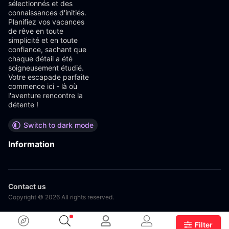
sélectionnés et des
connaissances d'initiés.
Planifiez vos vacances
de rêve en toute
simplicité et en toute
confiance, sachant que
chaque détail a été
soigneusement étudié.
Votre escapade parfaite
commence ici - là où
l'aventure rencontre la
détente !
Switch to dark mode
Information
Contact us
Copyright © 2026 All rights reserved.
Filter