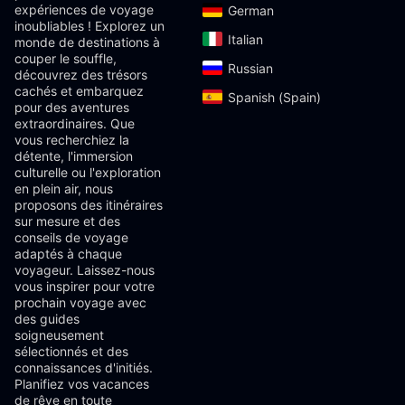
expériences de voyage
German‎
inoubliables ! Explorez un
Italian‎
monde de destinations à
couper le souffle,
Russian‎
découvrez des trésors
cachés et embarquez
Spanish (Spain)‎
pour des aventures
extraordinaires. Que
vous recherchiez la
détente, l'immersion
culturelle ou l'exploration
en plein air, nous
proposons des itinéraires
sur mesure et des
conseils de voyage
adaptés à chaque
voyageur. Laissez-nous
vous inspirer pour votre
prochain voyage avec
des guides
soigneusement
sélectionnés et des
connaissances d'initiés.
Planifiez vos vacances
de rêve en toute