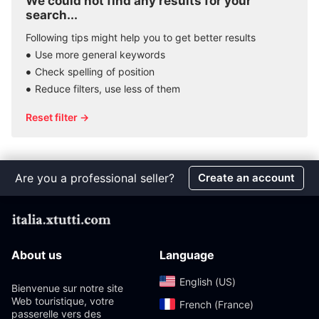
We could not find any results for your
search...
Following tips might help you to get better results
Use more general keywords
Check spelling of position
Reduce filters, use less of them
Reset filter →
Are you a professional seller?
Create an account
About us
Language
English (US)‎
Bienvenue sur notre site
Web touristique, votre
French (France)‎
passerelle vers des