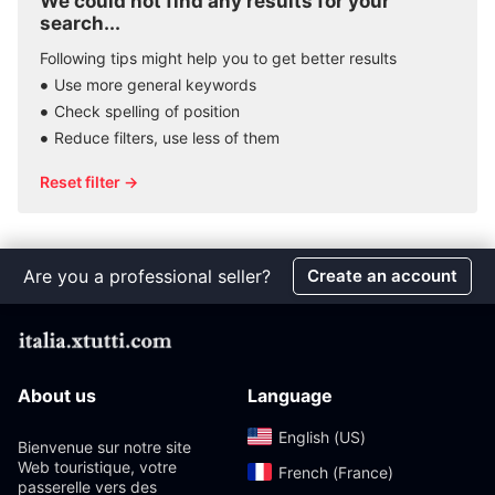
We could not find any results for your
search...
Following tips might help you to get better results
Use more general keywords
Check spelling of position
Reduce filters, use less of them
Reset filter →
Are you a professional seller?
Create an account
About us
Language
English (US)‎
Bienvenue sur notre site
Web touristique, votre
French (France)‎
passerelle vers des