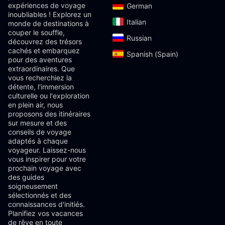
expériences de voyage
German‎
inoubliables ! Explorez un
Italian‎
monde de destinations à
couper le souffle,
Russian‎
découvrez des trésors
cachés et embarquez
Spanish (Spain)‎
pour des aventures
extraordinaires. Que
vous recherchiez la
détente, l'immersion
culturelle ou l'exploration
en plein air, nous
proposons des itinéraires
sur mesure et des
conseils de voyage
adaptés à chaque
voyageur. Laissez-nous
vous inspirer pour votre
prochain voyage avec
des guides
soigneusement
sélectionnés et des
connaissances d'initiés.
Planifiez vos vacances
de rêve en toute