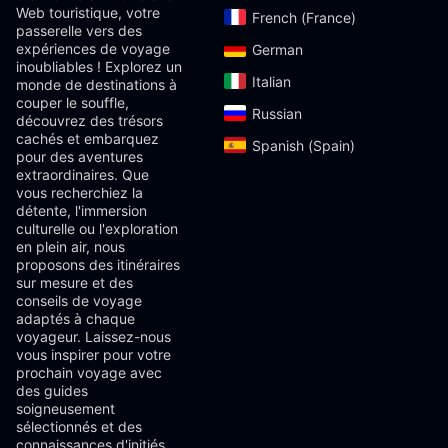
Web touristique, votre
French (France)‎
passerelle vers des
expériences de voyage
German‎
inoubliables ! Explorez un
Italian‎
monde de destinations à
couper le souffle,
Russian‎
découvrez des trésors
cachés et embarquez
Spanish (Spain)‎
pour des aventures
extraordinaires. Que
vous recherchiez la
détente, l'immersion
culturelle ou l'exploration
en plein air, nous
proposons des itinéraires
sur mesure et des
conseils de voyage
adaptés à chaque
voyageur. Laissez-nous
vous inspirer pour votre
prochain voyage avec
des guides
soigneusement
sélectionnés et des
connaissances d'initiés.