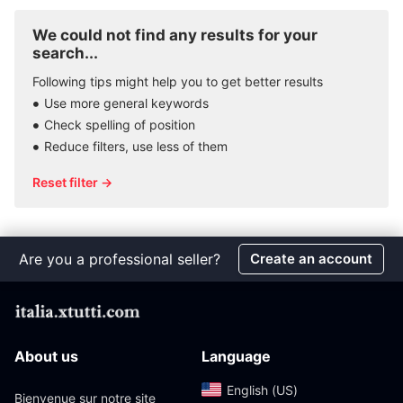
We could not find any results for your
search...
Following tips might help you to get better results
Use more general keywords
Check spelling of position
Reduce filters, use less of them
Reset filter →
Are you a professional seller?
Create an account
About us
Language
English (US)‎
Bienvenue sur notre site