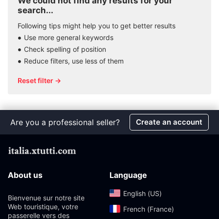
We could not find any results for your
search...
Following tips might help you to get better results
Use more general keywords
Check spelling of position
Reduce filters, use less of them
Reset filter →
Are you a professional seller?
Create an account
About us
Language
English (US)‎
Bienvenue sur notre site
Web touristique, votre
French (France)‎
passerelle vers des