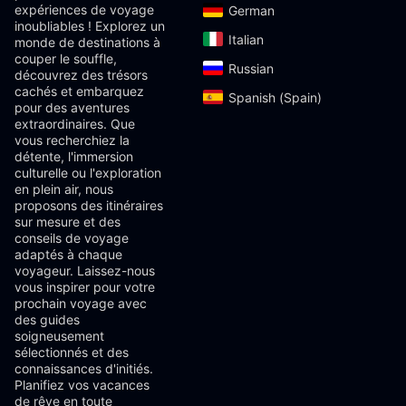
expériences de voyage
German‎
inoubliables ! Explorez un
Italian‎
monde de destinations à
couper le souffle,
Russian‎
découvrez des trésors
cachés et embarquez
Spanish (Spain)‎
pour des aventures
extraordinaires. Que
vous recherchiez la
détente, l'immersion
culturelle ou l'exploration
en plein air, nous
proposons des itinéraires
sur mesure et des
conseils de voyage
adaptés à chaque
voyageur. Laissez-nous
vous inspirer pour votre
prochain voyage avec
des guides
soigneusement
sélectionnés et des
connaissances d'initiés.
Planifiez vos vacances
de rêve en toute