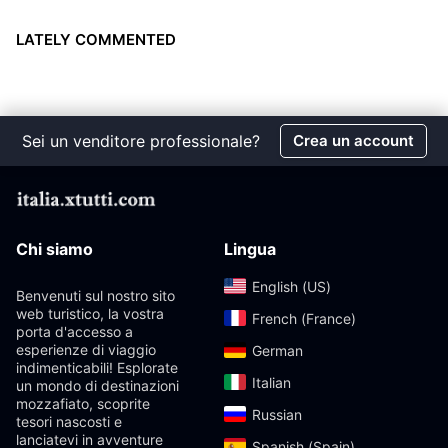
LATELY COMMENTED
Sei un venditore professionale?
Crea un account
Chi siamo
Lingua
English (US)‎
Benvenuti sul nostro sito
web turistico, la vostra
French (France)‎
porta d'accesso a
esperienze di viaggio
German‎
indimenticabili! Esplorate
Italian‎
un mondo di destinazioni
mozzafiato, scoprite
Russian‎
tesori nascosti e
lanciatevi in ​​avventure
Spanish (Spain)‎