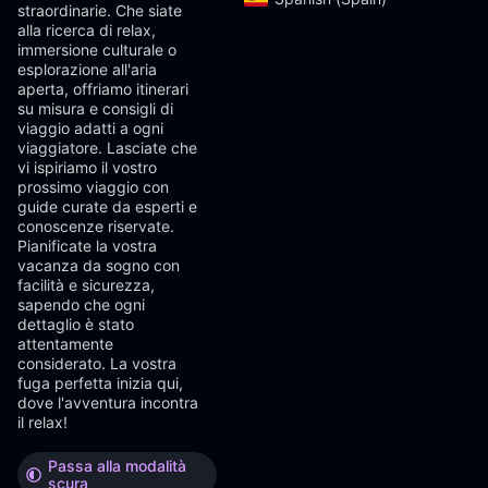
straordinarie. Che siate
alla ricerca di relax,
immersione culturale o
esplorazione all'aria
aperta, offriamo itinerari
su misura e consigli di
viaggio adatti a ogni
viaggiatore. Lasciate che
vi ispiriamo il vostro
prossimo viaggio con
guide curate da esperti e
conoscenze riservate.
Pianificate la vostra
vacanza da sogno con
facilità e sicurezza,
sapendo che ogni
dettaglio è stato
attentamente
considerato. La vostra
fuga perfetta inizia qui,
dove l'avventura incontra
il relax!
Passa alla modalità
scura