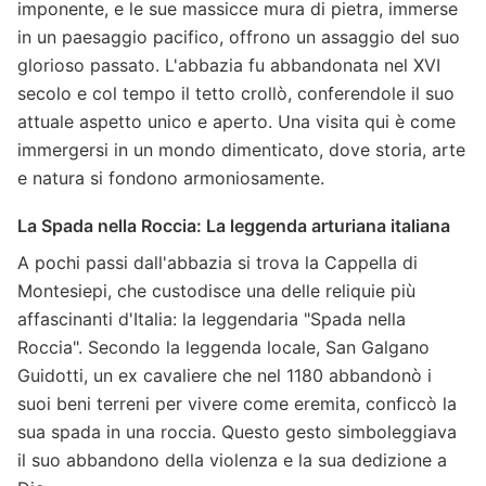
imponente, e le sue massicce mura di pietra, immerse
in un paesaggio pacifico, offrono un assaggio del suo
glorioso passato. L'abbazia fu abbandonata nel XVI
secolo e col tempo il tetto crollò, conferendole il suo
attuale aspetto unico e aperto. Una visita qui è come
immergersi in un mondo dimenticato, dove storia, arte
e natura si fondono armoniosamente.
La Spada nella Roccia: La leggenda arturiana italiana
A pochi passi dall'abbazia si trova la Cappella di
Montesiepi, che custodisce una delle reliquie più
affascinanti d'Italia: la leggendaria "Spada nella
Roccia". Secondo la leggenda locale, San Galgano
Guidotti, un ex cavaliere che nel 1180 abbandonò i
suoi beni terreni per vivere come eremita, conficcò la
sua spada in una roccia. Questo gesto simboleggiava
il suo abbandono della violenza e la sua dedizione a