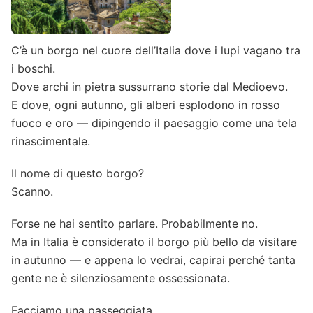
C’è un borgo nel cuore dell’Italia dove i lupi vagano tra
i boschi.
Dove archi in pietra sussurrano storie dal Medioevo.
E dove, ogni autunno, gli alberi esplodono in rosso
fuoco e oro — dipingendo il paesaggio come una tela
rinascimentale.
Il nome di questo borgo?
Scanno.
Forse ne hai sentito parlare. Probabilmente no.
Ma in Italia è considerato il borgo più bello da visitare
in autunno — e appena lo vedrai, capirai perché tanta
gente ne è silenziosamente ossessionata.
Facciamo una passeggiata.