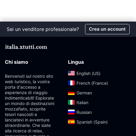
Sei un venditore professionale?
Crea un account
Chi siamo
Lingua
English (US)‎
Benvenuti sul nostro sito
web turistico, la vostra
French (France)‎
porta d'accesso a
esperienze di viaggio
German‎
indimenticabili! Esplorate
Italian‎
un mondo di destinazioni
mozzafiato, scoprite
Russian‎
tesori nascosti e
lanciatevi in ​​avventure
Spanish (Spain)‎
straordinarie. Che siate
alla ricerca di relax,