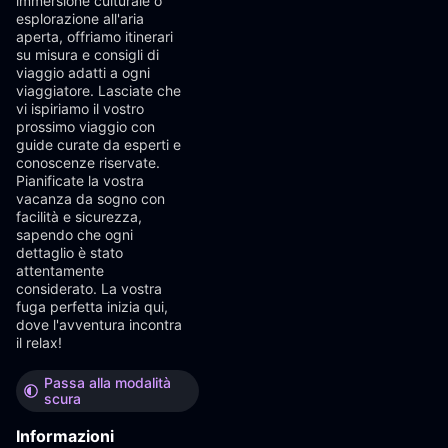
immersione culturale o
esplorazione all'aria
aperta, offriamo itinerari
su misura e consigli di
viaggio adatti a ogni
viaggiatore. Lasciate che
vi ispiriamo il vostro
prossimo viaggio con
guide curate da esperti e
conoscenze riservate.
Pianificate la vostra
vacanza da sogno con
facilità e sicurezza,
sapendo che ogni
dettaglio è stato
attentamente
considerato. La vostra
fuga perfetta inizia qui,
dove l'avventura incontra
il relax!
Passa alla modalità
scura
Informazioni