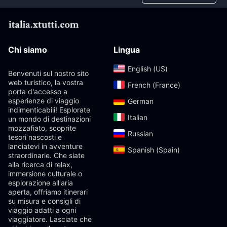
Chi siamo
Lingua
English (US)‎
Benvenuti sul nostro sito
web turistico, la vostra
French (France)‎
porta d'accesso a
esperienze di viaggio
German‎
indimenticabili! Esplorate
Italian‎
un mondo di destinazioni
mozzafiato, scoprite
Russian‎
tesori nascosti e
lanciatevi in ​​avventure
Spanish (Spain)‎
straordinarie. Che siate
alla ricerca di relax,
immersione culturale o
esplorazione all'aria
aperta, offriamo itinerari
su misura e consigli di
viaggio adatti a ogni
viaggiatore. Lasciate che