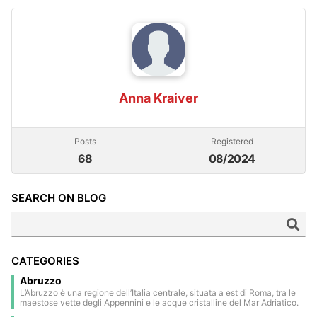
Anna Kraiver
Posts
Registered
68
08/2024
SEARCH ON BLOG
CATEGORIES
Abruzzo
L’Abruzzo è una regione dell’Italia centrale, situata a est di Roma, tra le
maestose vette degli Appennini e le acque cristalline del Mar Adriatico.
Gran parte del suo territorio è occupato da parchi nazionali e riserve