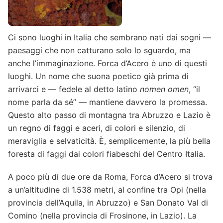
Ci sono luoghi in Italia che sembrano nati dai sogni —
paesaggi che non catturano solo lo sguardo, ma
anche l’immaginazione. Forca d’Acero è uno di questi
luoghi. Un nome che suona poetico già prima di
arrivarci e — fedele al detto latino
nomen omen
, “il
nome parla da sé” — mantiene davvero la promessa.
Questo alto passo di montagna tra Abruzzo e Lazio è
un regno di faggi e aceri, di colori e silenzio, di
meraviglia e selvaticità. È, semplicemente, la più bella
foresta di faggi dai colori fiabeschi del Centro Italia.
A poco più di due ore da Roma, Forca d’Acero si trova
a un’altitudine di 1.538 metri, al confine tra Opi (nella
provincia dell’Aquila, in Abruzzo) e San Donato Val di
Comino (nella provincia di Frosinone, in Lazio). La