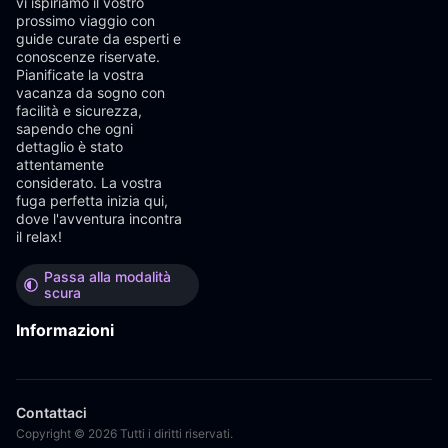
vi ispiriamo il vostro
prossimo viaggio con
guide curate da esperti e
conoscenze riservate.
Pianificate la vostra
vacanza da sogno con
facilità e sicurezza,
sapendo che ogni
dettaglio è stato
attentamente
considerato. La vostra
fuga perfetta inizia qui,
dove l'avventura incontra
il relax!
Passa alla modalità
scura
Informazioni
Contattaci
Copyright © 2026 Tutti i diritti riservati.