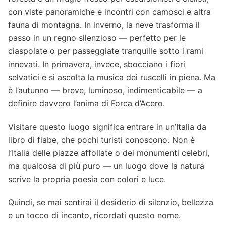
con viste panoramiche e incontri con camosci e altra
fauna di montagna. In inverno, la neve trasforma il
passo in un regno silenzioso — perfetto per le
ciaspolate o per passeggiate tranquille sotto i rami
innevati. In primavera, invece, sbocciano i fiori
selvatici e si ascolta la musica dei ruscelli in piena. Ma
è l’autunno — breve, luminoso, indimenticabile — a
definire davvero l’anima di Forca d’Acero.
Visitare questo luogo significa entrare in un’Italia da
libro di fiabe, che pochi turisti conoscono. Non è
l’Italia delle piazze affollate o dei monumenti celebri,
ma qualcosa di più puro — un luogo dove la natura
scrive la propria poesia con colori e luce.
Quindi, se mai sentirai il desiderio di silenzio, bellezza
e un tocco di incanto, ricordati questo nome.