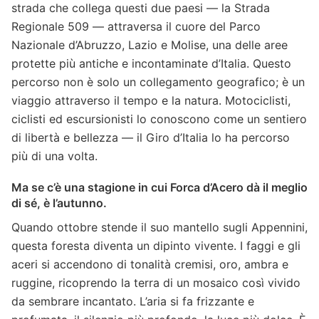
strada che collega questi due paesi — la Strada
Regionale 509 — attraversa il cuore del Parco
Nazionale d’Abruzzo, Lazio e Molise, una delle aree
protette più antiche e incontaminate d’Italia. Questo
percorso non è solo un collegamento geografico; è un
viaggio attraverso il tempo e la natura. Motociclisti,
ciclisti ed escursionisti lo conoscono come un sentiero
di libertà e bellezza — il Giro d’Italia lo ha percorso
più di una volta.
Ma se c’è una stagione in cui Forca d’Acero dà il meglio
di sé, è l’autunno.
Quando ottobre stende il suo mantello sugli Appennini,
questa foresta diventa un dipinto vivente. I faggi e gli
aceri si accendono di tonalità cremisi, oro, ambra e
ruggine, ricoprendo la terra di un mosaico così vivido
da sembrare incantato. L’aria si fa frizzante e