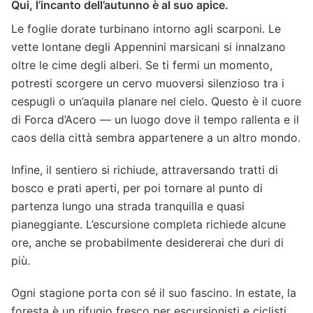
Qui, l’incanto dell’autunno è al suo apice.
Le foglie dorate turbinano intorno agli scarponi. Le
vette lontane degli Appennini marsicani si innalzano
oltre le cime degli alberi. Se ti fermi un momento,
potresti scorgere un cervo muoversi silenzioso tra i
cespugli o un’aquila planare nel cielo. Questo è il cuore
di Forca d’Acero — un luogo dove il tempo rallenta e il
caos della città sembra appartenere a un altro mondo.
Infine, il sentiero si richiude, attraversando tratti di
bosco e prati aperti, per poi tornare al punto di
partenza lungo una strada tranquilla e quasi
pianeggiante. L’escursione completa richiede alcune
ore, anche se probabilmente desidererai che duri di
più.
Ogni stagione porta con sé il suo fascino. In estate, la
foresta è un rifugio fresco per escursionisti e ciclisti,