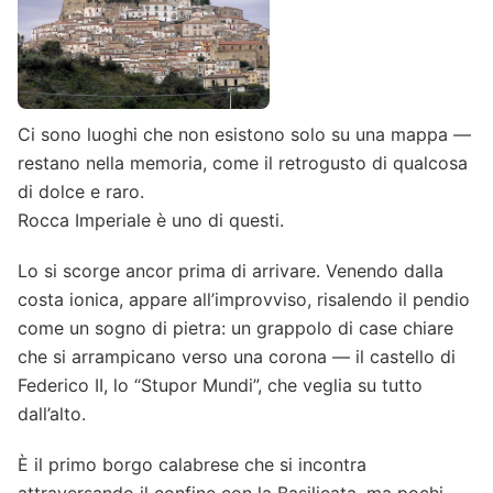
Ci sono luoghi che non esistono solo su una mappa —
restano nella memoria, come il retrogusto di qualcosa
di dolce e raro.
Rocca Imperiale è uno di questi.
Lo si scorge ancor prima di arrivare. Venendo dalla
costa ionica, appare all’improvviso, risalendo il pendio
come un sogno di pietra: un grappolo di case chiare
che si arrampicano verso una corona — il castello di
Federico II, lo “Stupor Mundi”, che veglia su tutto
dall’alto.
È il primo borgo calabrese che si incontra
attraversando il confine con la Basilicata, ma pochi