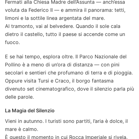
Fermati alla Chiesa Madre dell’Assunta — anch’essa
voluta da Federico II — e ammira il panorama: tetti,
limoni e la sottile linea argentata del mare.
Al tramonto, vai al belvedere. Quando il sole cala
dietro il castello, tutto il paese si accende come un
fuoco.
E se hai tempo, esplora oltre. Il Parco Nazionale del
Pollino è a meno di un’ora di distanza — con pini
secolari e sentieri che profumano di terra e di pioggia.
Oppure visita Tursi e Craco, il borgo fantasma
divenuto set cinematografico, dove il silenzio parla più
delle parole.
La Magia del Silenzio
Vieni in autunno. I turisti sono partiti, l’aria è dolce, il
mare è calmo.
È questo il momento in cui Rocca Imperiale si rivela.