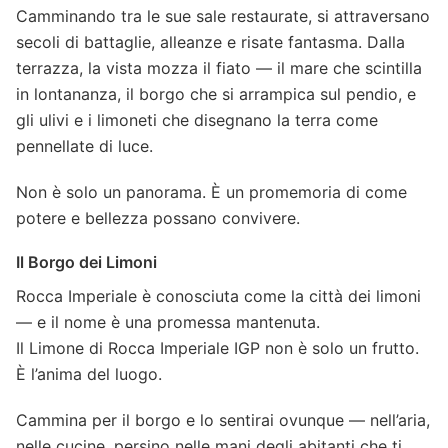
Camminando tra le sue sale restaurate, si attraversano
secoli di battaglie, alleanze e risate fantasma. Dalla
terrazza, la vista mozza il fiato — il mare che scintilla
in lontananza, il borgo che si arrampica sul pendio, e
gli ulivi e i limoneti che disegnano la terra come
pennellate di luce.
Non è solo un panorama. È un promemoria di come
potere e bellezza possano convivere.
Il Borgo dei Limoni
Rocca Imperiale è conosciuta come la città dei limoni
— e il nome è una promessa mantenuta.
Il Limone di Rocca Imperiale IGP non è solo un frutto.
È l’anima del luogo.
Cammina per il borgo e lo sentirai ovunque — nell’aria,
nelle cucine, persino nelle mani degli abitanti che ti