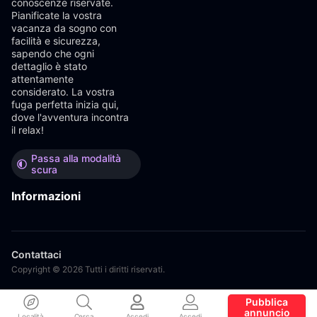
conoscenze riservate.
Pianificate la vostra
vacanza da sogno con
facilità e sicurezza,
sapendo che ogni
dettaglio è stato
attentamente
considerato. La vostra
fuga perfetta inizia qui,
dove l'avventura incontra
il relax!
Passa alla modalità
scura
Informazioni
Contattaci
Copyright © 2026 Tutti i diritti riservati.
Pubblica
annuncio
Località
Cerca
Accedi
Accedi