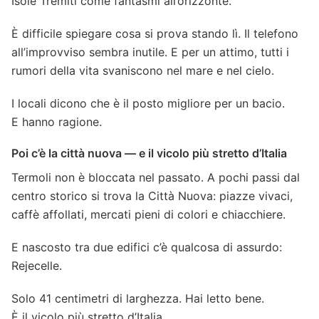
Isole Tremiti come fantasmi all’orizzonte.
È difficile spiegare cosa si prova stando lì. Il telefono
all’improvviso sembra inutile. E per un attimo, tutti i
rumori della vita svaniscono nel mare e nel cielo.
I locali dicono che è il posto migliore per un bacio.
E hanno ragione.
Poi c’è la città nuova — e il vicolo più stretto d’Italia
Termoli non è bloccata nel passato. A pochi passi dal
centro storico si trova la Città Nuova: piazze vivaci,
caffè affollati, mercati pieni di colori e chiacchiere.
E nascosto tra due edifici c’è qualcosa di assurdo:
Rejecelle.
Solo 41 centimetri di larghezza. Hai letto bene.
È il vicolo più stretto d’Italia.