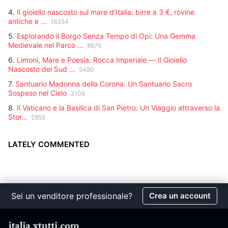
4.
Il gioiello nascosto sul mare d'Italia: birre a 3 €, rovine
antiche e ...
16354
5.
Esplorando il Borgo Senza Tempo di Opi: Una Gemma
Medievale nel Parco ...
8876
6.
Limoni, Mare e Poesia: Rocca Imperiale — Il Gioiello
Nascosto del Sud ...
5480
7.
Santuario Madonna della Corona: Un Santuario Sacro
Sospeso nel Cielo
3108
8.
Il Vaticano e la Basilica di San Pietro: Un Viaggio attraverso la
Stor...
2955
LATELY COMMENTED
Sei un venditore professionale?
Crea un account