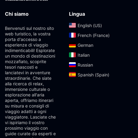
Chi siamo
Lingua
English (US)‎
Benvenuti sul nostro sito
web turistico, la vostra
French (France)‎
porta d'accesso a
esperienze di viaggio
German‎
indimenticabili! Esplorate
Italian‎
un mondo di destinazioni
mozzafiato, scoprite
Russian‎
tesori nascosti e
lanciatevi in ​​avventure
Spanish (Spain)‎
straordinarie. Che siate
alla ricerca di relax,
immersione culturale o
esplorazione all'aria
aperta, offriamo itinerari
su misura e consigli di
viaggio adatti a ogni
viaggiatore. Lasciate che
vi ispiriamo il vostro
prossimo viaggio con
guide curate da esperti e