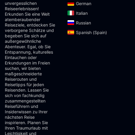
unvergesslichen
German‎
Reiseerlebnissen!
Italian‎
Erkunden Sie eine Welt
atemberaubender
Russian‎
Reiseziele, entdecken Sie
verborgene Schätze und
Spanish (Spain)‎
begeben Sie sich auf
außergewöhnliche
Abenteuer. Egal, ob Sie
Entspannung, kulturelles
Eintauchen oder
Erkundungen im Freien
suchen, wir bieten
maßgeschneiderte
Reiserouten und
Reisetipps für jeden
Reisenden. Lassen Sie
sich von fachkundig
zusammengestellten
Reiseführern und
Insiderwissen zu Ihrer
nächsten Reise
inspirieren. Planen Sie
Ihren Traumurlaub mit
Leichtigkeit und