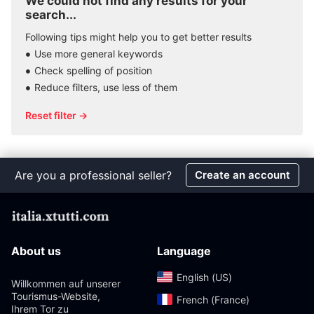
We could not find any results for your
search...
Following tips might help you to get better results
Use more general keywords
Check spelling of position
Reduce filters, use less of them
Reset filter →
Are you a professional seller?
Create an account
About us
Language
English (US)‎
Willkommen auf unserer
Tourismus-Website,
French (France)‎
Ihrem Tor zu