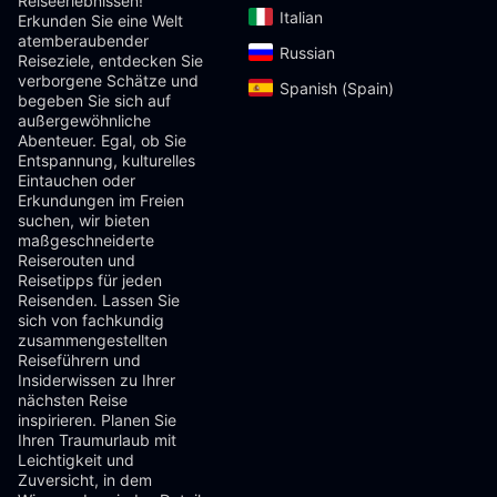
Reiseerlebnissen!
Italian‎
Erkunden Sie eine Welt
atemberaubender
Russian‎
Reiseziele, entdecken Sie
verborgene Schätze und
Spanish (Spain)‎
begeben Sie sich auf
außergewöhnliche
Abenteuer. Egal, ob Sie
Entspannung, kulturelles
Eintauchen oder
Erkundungen im Freien
suchen, wir bieten
maßgeschneiderte
Reiserouten und
Reisetipps für jeden
Reisenden. Lassen Sie
sich von fachkundig
zusammengestellten
Reiseführern und
Insiderwissen zu Ihrer
nächsten Reise
inspirieren. Planen Sie
Ihren Traumurlaub mit
Leichtigkeit und
Zuversicht, in dem