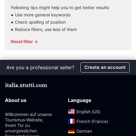
Following tips might help you to get better results
Use more general keywords
Check spelling of position
Reduce filters, use less of them
Reset filter →
Are you a professional seller?
Create an account
About us
Language
English (US)‎
Willkommen auf unserer
Tourismus-Website,
French (France)‎
Ihrem Tor zu
unvergesslichen
German‎