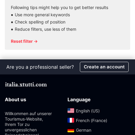
Following tips might help you to get better results
Use more general keywords
Check spelling of position
Reduce filters, use less of them
Reset filter →
Are you a professional seller?
Create an account
About us
Language
English (US)‎
Willkommen auf unserer
Tourismus-Website,
French (France)‎
Ihrem Tor zu
unvergesslichen
German‎