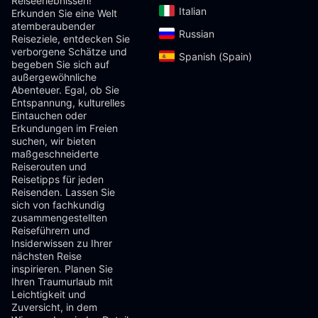
Reiseerlebnissen!
Italian‎
Erkunden Sie eine Welt
atemberaubender
Russian‎
Reiseziele, entdecken Sie
verborgene Schätze und
Spanish (Spain)‎
begeben Sie sich auf
außergewöhnliche
Abenteuer. Egal, ob Sie
Entspannung, kulturelles
Eintauchen oder
Erkundungen im Freien
suchen, wir bieten
maßgeschneiderte
Reiserouten und
Reisetipps für jeden
Reisenden. Lassen Sie
sich von fachkundig
zusammengestellten
Reiseführern und
Insiderwissen zu Ihrer
nächsten Reise
inspirieren. Planen Sie
Ihren Traumurlaub mit
Leichtigkeit und
Zuversicht, in dem