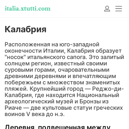
Калабрия
Расположенная на юго-западной
оконечности Италии, Калабрия образует
"носок" итальянского сапога. Это залитый
солнцем регион, известный своими
суровыми горами, очаровательными
древними деревнями и впечатляющим
побережьем с множеством знаменитых
пляжей. Крупнейший город — Реджо-ди-
Калабрия, где находится Национальный
археологический музей и Бронзы из
Риаче — две культовые статуи греческих
воинов V века до н.э.
Деревня, подвешенная между