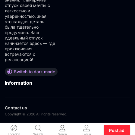
отпуск своей мечты с
легкостью и
уверенностью, зная,
что каждая деталь
была тщательно
продумана. Ваш
идеальный отпуск
начинается здесь — где
приключения
встречаются с
релаксацией!
Switch to dark mode
Information
Contact us
Copyright © 2026 All rights reserved.
Post ad
Location
Search
Sign in
Log in