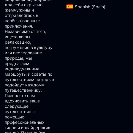
для себя скрытые
Spanish (Spain)‎
жемчужины и
отправляйтесь в
необыкновенные
приключения.
Независимо от того,
ищете ли вы
релаксацию,
погружение в культуру
или исследование
природы, мы
предлагаем
индивидуальные
маршруты и советы по
путешествиям, которые
подойдут каждому
путешественнику.
Позвольте нам
вдохновить ваше
следующее
путешествие с
помощью
профессиональных
гидов и инсайдерских
знаний. Планируйте