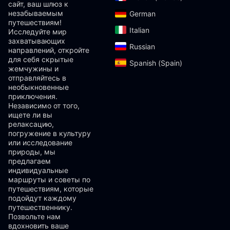
сайт, ваш шлюз к
незабываемым
German‎
путешествиям!
Italian‎
Исследуйте мир
захватывающих
Russian‎
направлений, откройте
для себя скрытые
Spanish (Spain)‎
жемчужины и
отправляйтесь в
необыкновенные
приключения.
Независимо от того,
ищете ли вы
релаксацию,
погружение в культуру
или исследование
природы, мы
предлагаем
индивидуальные
маршруты и советы по
путешествиям, которые
подойдут каждому
путешественнику.
Позвольте нам
вдохновить ваше