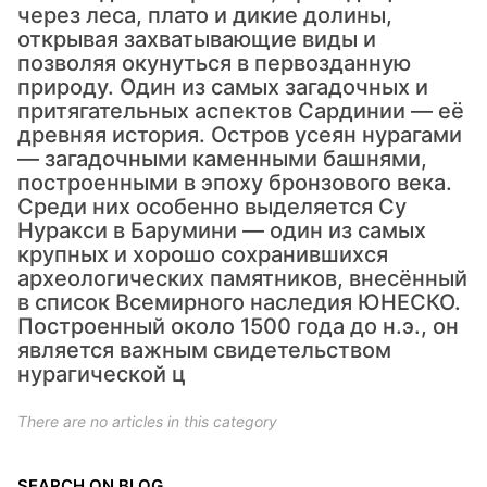
через леса, плато и дикие долины,
открывая захватывающие виды и
позволяя окунуться в первозданную
природу. Один из самых загадочных и
притягательных аспектов Сардинии — её
древняя история. Остров усеян нурагами
— загадочными каменными башнями,
построенными в эпоху бронзового века.
Среди них особенно выделяется Су
Нуракси в Барумини — один из самых
крупных и хорошо сохранившихся
археологических памятников, внесённый
в список Всемирного наследия ЮНЕСКО.
Построенный около 1500 года до н.э., он
является важным свидетельством
нурагической ц
There are no articles in this category
SEARCH ON BLOG