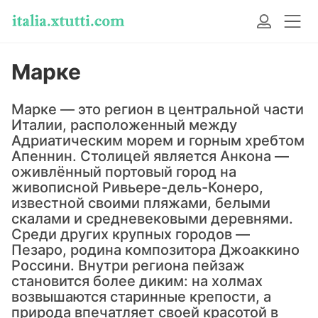
Марке
Марке — это регион в центральной части
Италии, расположенный между
Адриатическим морем и горным хребтом
Апеннин. Столицей является Анкона —
оживлённый портовый город на
живописной Ривьере-дель-Конеро,
известной своими пляжами, белыми
скалами и средневековыми деревнями.
Среди других крупных городов —
Пезаро, родина композитора Джоаккино
Россини. Внутри региона пейзаж
становится более диким: на холмах
возвышаются старинные крепости, а
природа впечатляет своей красотой в