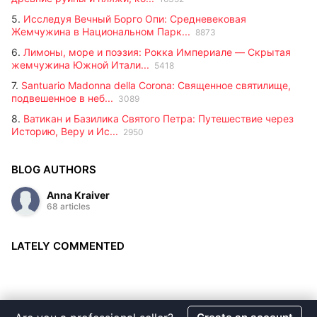
5.
Исследуя Вечный Борго Опи: Средневековая
Жемчужина в Национальном Парк...
8873
6.
Лимоны, море и поэзия: Рокка Империале — Скрытая
жемчужина Южной Итали...
5418
7.
Santuario Madonna della Corona: Священное святилище,
подвешенное в неб...
3089
8.
Ватикан и Базилика Святого Петра: Путешествие через
Историю, Веру и Ис...
2950
BLOG AUTHORS
Anna Kraiver
68 articles
LATELY COMMENTED