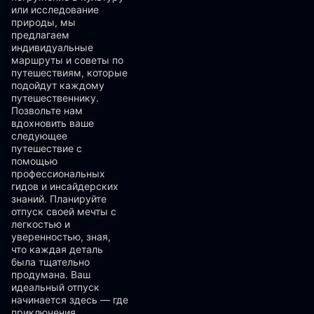
или исследование
природы, мы
предлагаем
индивидуальные
маршруты и советы по
путешествиям, которые
подойдут каждому
путешественнику.
Позвольте нам
вдохновить ваше
следующее
путешествие с
помощью
профессиональных
гидов и инсайдерских
знаний. Планируйте
отпуск своей мечты с
легкостью и
уверенностью, зная,
что каждая деталь
была тщательно
продумана. Ваш
идеальный отпуск
начинается здесь — где
приключения