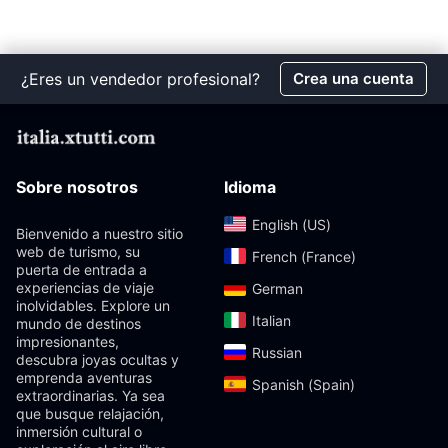
¿Eres un vendedor profesional?
Crea una cuenta
Sobre nosotros
Idioma
English (US)‎
Bienvenido a nuestro sitio
web de turismo, su
French (France)‎
puerta de entrada a
experiencias de viaje
German‎
inolvidables. Explore un
Italian‎
mundo de destinos
impresionantes,
Russian‎
descubra joyas ocultas y
emprenda aventuras
Spanish (Spain)‎
extraordinarias. Ya sea
que busque relajación,
inmersión cultural o