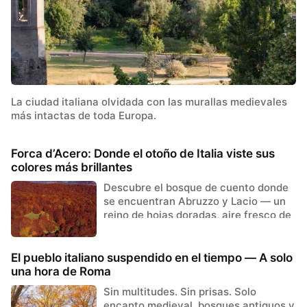
La ciudad italiana olvidada con las murallas medievales
más intactas de toda Europa.
Forca d’Acero: Donde el otoño de Italia viste sus
colores más brillantes
Descubre el bosque de cuento donde
se encuentran Abruzzo y Lacio — un
reino de hojas doradas, aire fresco de
montaña y pura magia italiana.
El pueblo italiano suspendido en el tiempo — A solo
una hora de Roma
Sin multitudes. Sin prisas. Solo
encanto medieval, bosques antiguos y