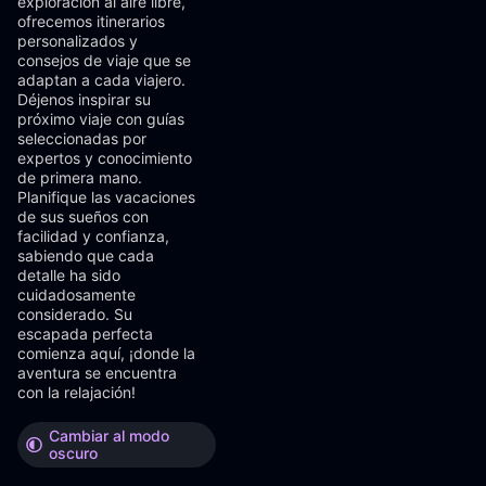
exploración al aire libre,
ofrecemos itinerarios
personalizados y
consejos de viaje que se
adaptan a cada viajero.
Déjenos inspirar su
próximo viaje con guías
seleccionadas por
expertos y conocimiento
de primera mano.
Planifique las vacaciones
de sus sueños con
facilidad y confianza,
sabiendo que cada
detalle ha sido
cuidadosamente
considerado. Su
escapada perfecta
comienza aquí, ¡donde la
aventura se encuentra
con la relajación!
Cambiar al modo
oscuro