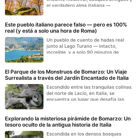
el verdadero alma italiana —
escondida a plena vista, cerca de
Roma.
Este pueblo italiano parece falso — pero es 100%
real (y está a solo una hora de Roma)
Un pueblo de cuento de hadas real
junto al Lago Turano — intacto,
increíble, y a solo 90 minutos de
Roma.
El Parque de los Monstruos de Bomarzo: Un Viaje
Surrealista a través del Jardín Encantado de Italia
Escondido entre las tranquilas colinas
del norte de Lacio, en Italia, se
encuentra un lugar que desafía las
nociones convencionales de belle...
Explorando la misteriosa pirámide de Bomarzo: Un
tesoro oculto de la antigua historia de Italia
Escondida en los densos bosques