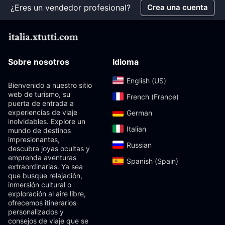
¿Eres un vendedor profesional?
Crea una cuenta
Sobre nosotros
Idioma
English (US)‎
Bienvenido a nuestro sitio
web de turismo, su
French (France)‎
puerta de entrada a
experiencias de viaje
German‎
inolvidables. Explore un
Italian‎
mundo de destinos
impresionantes,
Russian‎
descubra joyas ocultas y
emprenda aventuras
Spanish (Spain)‎
extraordinarias. Ya sea
que busque relajación,
inmersión cultural o
exploración al aire libre,
ofrecemos itinerarios
personalizados y
consejos de viaje que se