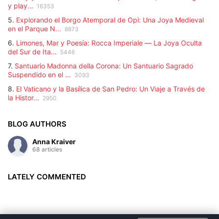
y play...
16353
5.
Explorando el Borgo Atemporal de Opi: Una Joya Medieval
en el Parque N...
8873
6.
Limones, Mar y Poesía: Rocca Imperiale — La Joya Oculta
del Sur de Ita...
5446
7.
Santuario Madonna della Corona: Un Santuario Sagrado
Suspendido en el ...
3093
8.
El Vaticano y la Basílica de San Pedro: Un Viaje a Través de
la Histor...
2950
BLOG AUTHORS
Anna Kraiver
68 articles
LATELY COMMENTED