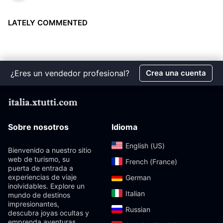
LATELY COMMENTED
¿Eres un vendedor profesional?
Crea una cuenta
Sobre nosotros
Idioma
English (US)‎
Bienvenido a nuestro sitio
web de turismo, su
French (France)‎
puerta de entrada a
experiencias de viaje
German‎
inolvidables. Explore un
Italian‎
mundo de destinos
impresionantes,
Russian‎
descubra joyas ocultas y
emprenda aventuras