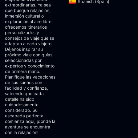
Spanish (Spain)‎
extraordinarias. Ya sea
que busque relajación,
inmersión cultural o
exploración al aire libre,
ofrecemos itinerarios
personalizados y
consejos de viaje que se
adaptan a cada viajero.
Déjenos inspirar su
próximo viaje con guías
seleccionadas por
expertos y conocimiento
de primera mano.
Planifique las vacaciones
de sus sueños con
facilidad y confianza,
sabiendo que cada
detalle ha sido
cuidadosamente
considerado. Su
escapada perfecta
comienza aquí, ¡donde la
aventura se encuentra
con la relajación!