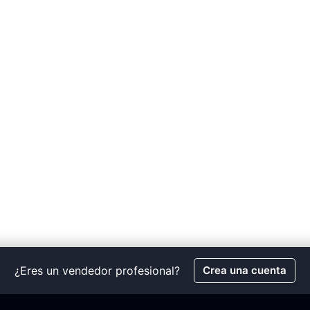
¿Eres un vendedor profesional?
Crea una cuenta