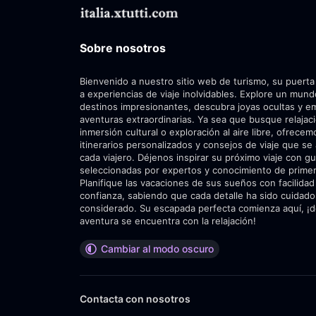
Sobre nosotros
Bienvenido a nuestro sitio web de turismo, su puerta
a experiencias de viaje inolvidables. Explore un mun
destinos impresionantes, descubra joyas ocultas y 
aventuras extraordinarias. Ya sea que busque relajac
inmersión cultural o exploración al aire libre, ofrecem
itinerarios personalizados y consejos de viaje que se
cada viajero. Déjenos inspirar su próximo viaje con gu
seleccionadas por expertos y conocimiento de prime
Planifique las vacaciones de sus sueños con facilidad
confianza, sabiendo que cada detalle ha sido cuida
considerado. Su escapada perfecta comienza aquí, ¡d
aventura se encuentra con la relajación!
Cambiar al modo oscuro
Contacta con nosotros