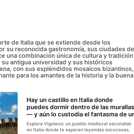
rte de Italia que se extiende desde los
por su reconocida gastronomía, sus ciudades d
ece una combinación única de cultura y tradición
r su antigua universidad y sus históricos
ena, con sus espléndidos mosaicos bizantinos,
nante para los amantes de la historia y la buena
Hay un castillo en Italia donde
puedes dormir dentro de las muralla
— y aún lo custodia el fantasma de u
guerrero escocés
Explora Vigoleno: un pueblo medieval escondido
en Italia donde te esperan leyendas escocesas,