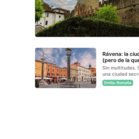
Rávena: la ciu
(pero de la qu
Sin multitudes. 
una ciudad secre
Emilia-Romaña