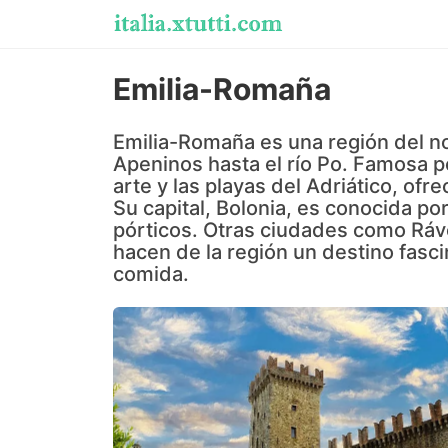
Emilia-Romaña
Emilia-Romaña es una región del no
Apeninos hasta el río Po. Famosa 
arte y las playas del Adriático, ofr
Su capital, Bolonia, es conocida po
pórticos. Otras ciudades como Ráv
hacen de la región un destino fasci
comida.