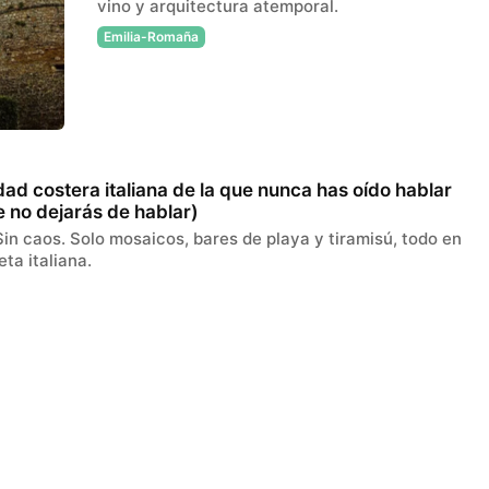
vino y arquitectura atemporal.
Emilia-Romaña
dad costera italiana de la que nunca has oído hablar
e no dejarás de hablar)
Sin caos. Solo mosaicos, bares de playa y tiramisú, todo en
ta italiana.