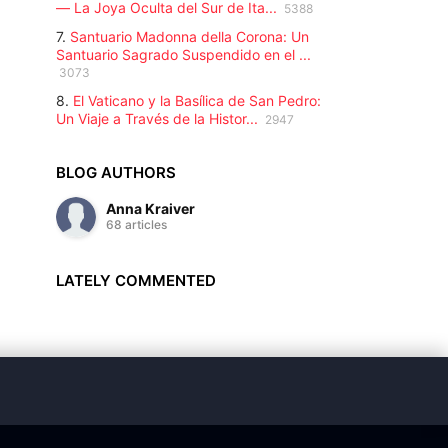
— La Joya Oculta del Sur de Ita...
5388
7.
Santuario Madonna della Corona: Un
Santuario Sagrado Suspendido en el ...
3073
8.
El Vaticano y la Basílica de San Pedro:
Un Viaje a Través de la Histor...
2947
BLOG AUTHORS
Anna Kraiver
68 articles
LATELY COMMENTED