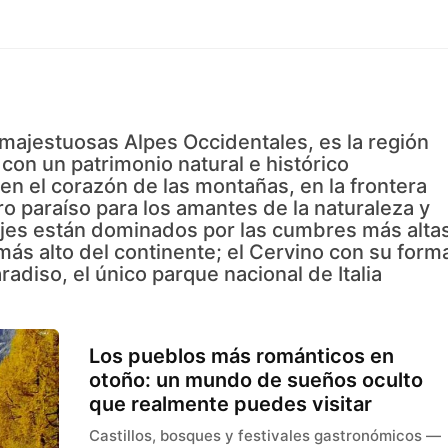
s majestuosas Alpes Occidentales, es la región
con un patrimonio natural e histórico
 en el corazón de las montañas, en la frontera
o paraíso para los amantes de la naturaleza y
ajes están dominados por las cumbres más alta
más alto del continente; el Cervino con su form
radiso, el único parque nacional de Italia
Los pueblos más románticos en
otoño: un mundo de sueños oculto
que realmente puedes visitar
Castillos, bosques y festivales gastronómicos —