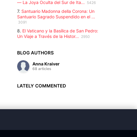
— La Joya Oculta del Sur de Ita...
5426
7.
Santuario Madonna della Corona: Un
Santuario Sagrado Suspendido en el ...
3091
8.
El Vaticano y la Basílica de San Pedro:
Un Viaje a Través de la Histor...
2950
BLOG AUTHORS
Anna Kraiver
68 articles
LATELY COMMENTED