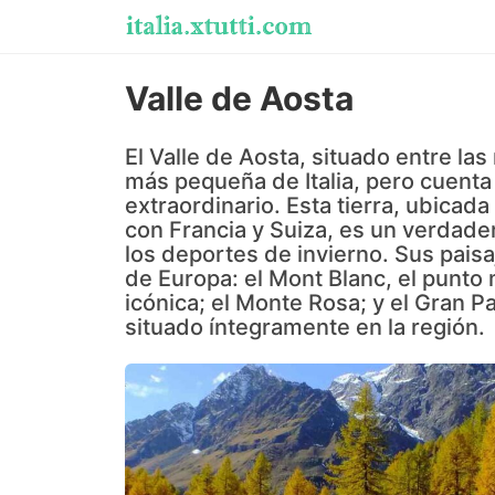
Valle de Aosta
El Valle de Aosta, situado entre la
más pequeña de Italia, pero cuenta 
extraordinario. Esta tierra, ubicada
con Francia y Suiza, es un verdader
los deportes de invierno. Sus pais
de Europa: el Mont Blanc, el punto 
icónica; el Monte Rosa; y el Gran Pa
situado íntegramente en la región.