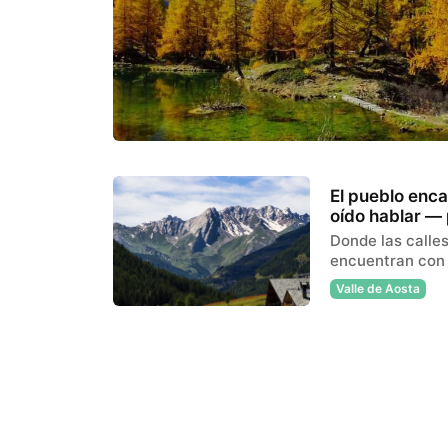
El pueblo enc
oído hablar — 
Donde las calles
encuentran con e
Valle de Aosta