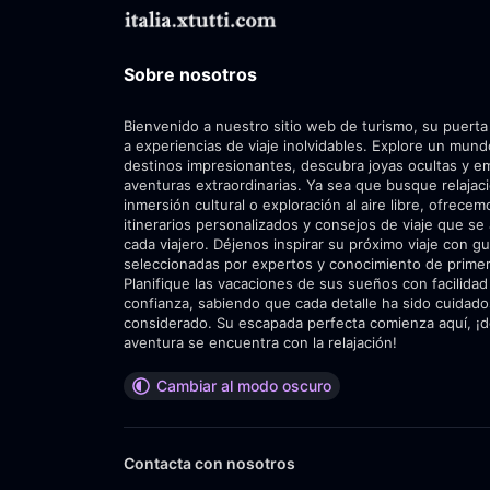
Sobre nosotros
Bienvenido a nuestro sitio web de turismo, su puerta
a experiencias de viaje inolvidables. Explore un mun
destinos impresionantes, descubra joyas ocultas y 
aventuras extraordinarias. Ya sea que busque relajac
inmersión cultural o exploración al aire libre, ofrecem
itinerarios personalizados y consejos de viaje que se
cada viajero. Déjenos inspirar su próximo viaje con gu
seleccionadas por expertos y conocimiento de prime
Planifique las vacaciones de sus sueños con facilidad
confianza, sabiendo que cada detalle ha sido cuida
considerado. Su escapada perfecta comienza aquí, ¡d
aventura se encuentra con la relajación!
Cambiar al modo oscuro
Contacta con nosotros