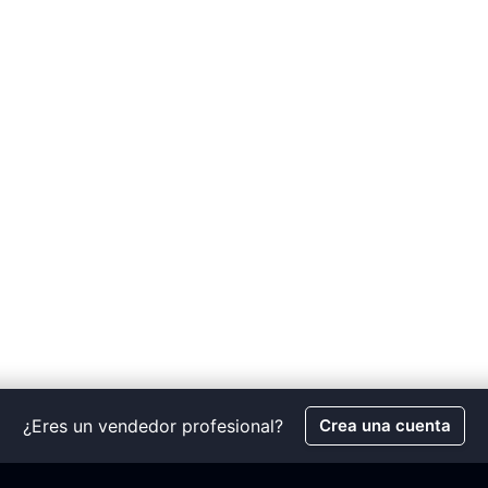
¿Eres un vendedor profesional?
Crea una cuenta