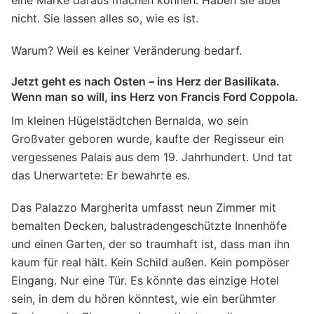
eine Marke daraus machen können. Haben sie aber
nicht. Sie lassen alles so, wie es ist.
Warum? Weil es keiner Veränderung bedarf.
Jetzt geht es nach Osten – ins Herz der Basilikata.
Wenn man so will, ins Herz von Francis Ford Coppola.
Im kleinen Hügelstädtchen Bernalda, wo sein
Großvater geboren wurde, kaufte der Regisseur ein
vergessenes Palais aus dem 19. Jahrhundert. Und tat
das Unerwartete: Er bewahrte es.
Das Palazzo Margherita umfasst neun Zimmer mit
bemalten Decken, balustradengeschützte Innenhöfe
und einen Garten, der so traumhaft ist, dass man ihn
kaum für real hält. Kein Schild außen. Kein pompöser
Eingang. Nur eine Tür. Es könnte das einzige Hotel
sein, in dem du hören könntest, wie ein berühmter