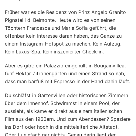
Früher war es die Residenz von Prinz Angelo Granito
Pignatelli di Belmonte. Heute wird es von seinen
Töchtern Francesca und Maria Sofia geführt, die
offenbar kein Interesse daran haben, das Ganze zu
einem Instagram-Hotspot zu machen. Kein Aufzug.
Kein Luxus-Spa. Kein inszenierter Check-in.
Aber es gibt: ein Palazzio eingehüllt in Bougainvillea,
fünf Hektar Zitronengärten und einen Strand so nah,
dass man barfuß mit Espresso in der Hand dahin läuft.
Du schläfst in Garten­villen oder historischen Zimmern
über dem Innenhof. Schwimmst in einem Pool, der
aussieht, als käme er direkt aus einem italienischen
Film aus den 1960ern. Und zum Abendessen? Spaziere
ins Dorf oder hoch in die mittelalterliche Altstadt.
Oder tu einfach gar nichts. Genau darin liegt der