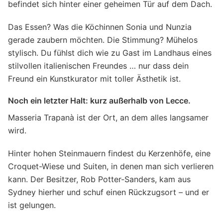
befindet sich hinter einer geheimen Tür auf dem Dach.
Das Essen? Was die Köchinnen Sonia und Nunzia
gerade zaubern möchten. Die Stimmung? Mühelos
stylisch. Du fühlst dich wie zu Gast im Landhaus eines
stilvollen italienischen Freundes … nur dass dein
Freund ein Kunstkurator mit toller Ästhetik ist.
Noch ein letzter Halt: kurz außerhalb von Lecce.
Masseria Trapanà ist der Ort, an dem alles langsamer
wird.
Hinter hohen Steinmauern findest du Kerzenhöfe, eine
Croquet-Wiese und Suiten, in denen man sich verlieren
kann. Der Besitzer, Rob Potter-Sanders, kam aus
Sydney hierher und schuf einen Rückzugsort – und er
ist gelungen.