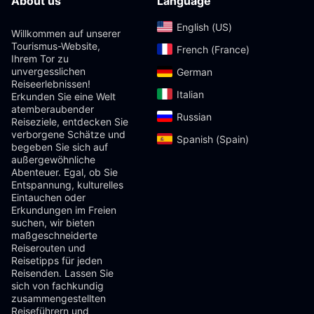
About us
Language
English (US)‎
Willkommen auf unserer
Tourismus-Website,
French (France)‎
Ihrem Tor zu
unvergesslichen
German‎
Reiseerlebnissen!
Italian‎
Erkunden Sie eine Welt
atemberaubender
Russian‎
Reiseziele, entdecken Sie
verborgene Schätze und
Spanish (Spain)‎
begeben Sie sich auf
außergewöhnliche
Abenteuer. Egal, ob Sie
Entspannung, kulturelles
Eintauchen oder
Erkundungen im Freien
suchen, wir bieten
maßgeschneiderte
Reiserouten und
Reisetipps für jeden
Reisenden. Lassen Sie
sich von fachkundig
zusammengestellten
Reiseführern und