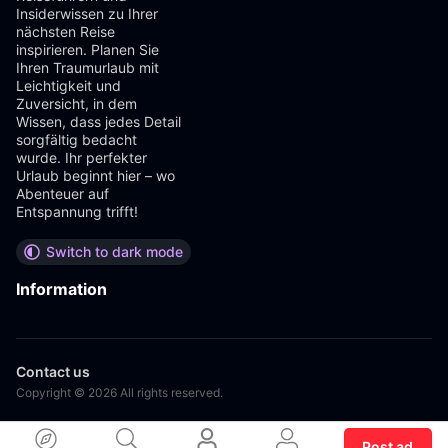
Insiderwissen zu Ihrer
nächsten Reise
inspirieren. Planen Sie
Ihren Traumurlaub mit
Leichtigkeit und
Zuversicht, in dem
Wissen, dass jedes Detail
sorgfältig bedacht
wurde. Ihr perfekter
Urlaub beginnt hier – wo
Abenteuer auf
Entspannung trifft!
Switch to dark mode
Information
Contact us
Copyright © 2026 All rights reserved.
Post ad