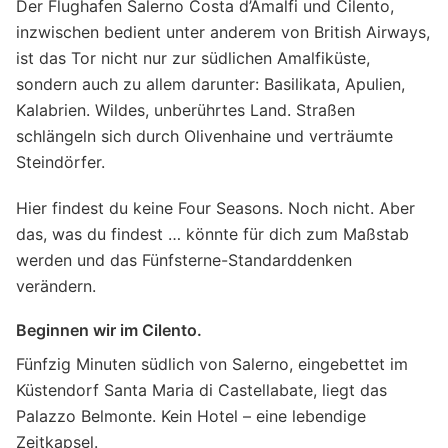
Der Flughafen Salerno Costa d’Amalfi und Cilento,
inzwischen bedient unter anderem von British Airways,
ist das Tor nicht nur zur südlichen Amalfiküste,
sondern auch zu allem darunter: Basilikata, Apulien,
Kalabrien. Wildes, unberührtes Land. Straßen
schlängeln sich durch Olivenhaine und verträumte
Stein­dörfer.
Hier findest du keine Four Seasons. Noch nicht. Aber
das, was du findest … könnte für dich zum Maßstab
werden und das Fünfsterne-Standarddenken
verändern.
Beginnen wir im Cilento.
Fünfzig Minuten südlich von Salerno, eingebettet im
Küstendorf Santa Maria di Castellabate, liegt das
Palazzo Belmonte. Kein Hotel – eine lebendige
Zeitkapsel.