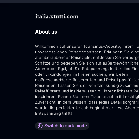
About us
Willkommen auf unserer Tourismus-Website, Ihrem To
unvergesslichen Reiseerlebnissen! Erkunden Sie eine
atemberaubender Reiseziele, entdecken Sie verborg
Schätze und begeben Sie sich auf außergewöhnliche
Abenteuer. Egal, ob Sie Entspannung, kulturelles Ei
oder Erkundungen im Freien suchen, wir bieten
maßgeschneiderte Reiserouten und Reisetipps für je
Reisenden. Lassen Sie sich von fachkundig zusamme
Reiseführern und Insiderwissen zu Ihrer nächsten Re
inspirieren. Planen Sie Ihren Traumurlaub mit Leichtig
Zuversicht, in dem Wissen, dass jedes Detail sorgfält
wurde. Ihr perfekter Urlaub beginnt hier – wo Abent
Entspannung trifft!
Switch to dark mode