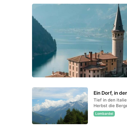
Ein Dorf, in de
Tief in den ital
Herbst die Berg
Lombardei