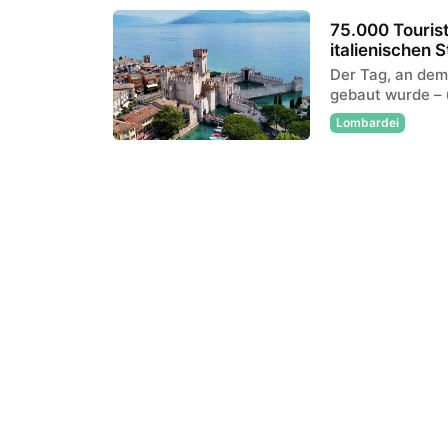
75.000 Touris
italienischen S
Der Tag, an dem
gebaut wurde – 
Lombardei