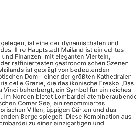
 gelegen, ist eine der dynamischsten und
s. Ihre Hauptstadt Mailand ist ein echtes
und Finanzen, mit eleganten Vierteln,
der raffiniertesten gastronomischen Szenen
Mailands ist geprägt von bedeutenden
ischen Dom – einer der größten Kathedralen
ria delle Grazie, die das ikonische Fresko „Das
Vinci beherbergt, ein Symbol für ein reiches
be. Im Norden bietet Lombardei atemberaubend
ischen Comer See, ein renommiertes
storischen Villen, üppigen Gärten und das
egenden Berge spiegelt. Diese Kombination aus
mbardei zu einer einzigartigen und