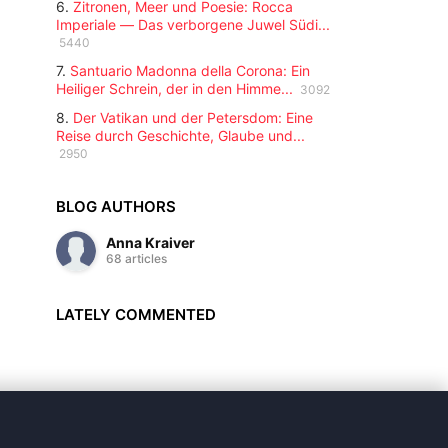
6.
Zitronen, Meer und Poesie: Rocca
Imperiale — Das verborgene Juwel Südi...
5440
7.
Santuario Madonna della Corona: Ein
Heiliger Schrein, der in den Himme...
3092
8.
Der Vatikan und der Petersdom: Eine
Reise durch Geschichte, Glaube und...
2950
BLOG AUTHORS
Anna Kraiver
68 articles
LATELY COMMENTED