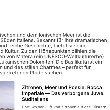
ischen und dem Ionischen Meer ist die
 Süden Italiens. Bekannt für ihre dramatischen
nd reiche Geschichte, bietet sie eine
nd Kultur. Zu den Höhepunkten zählen die
n von Matera (ein UNESCO-Weltkulturerbe)
ukanischen Dolomiten. Die Basilikata ist ein
on und des stillen Charmes – perfekt für
ausgetretenen Pfade suchen.
Zitronen, Meer und Poesie: Rocca
Imperiale — Das verborgene Juwel
Süditaliens
Dort, wo der Duft von Zitronen auf das Flüstern