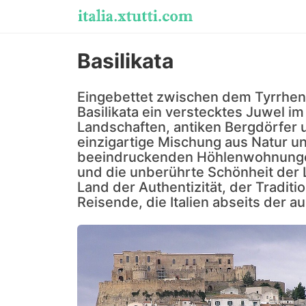
Basilikata
Eingebettet zwischen dem Tyrrhen
Basilikata ein verstecktes Juwel im
Landschaften, antiken Bergdörfer u
einzigartige Mischung aus Natur u
beeindruckenden Höhlenwohnunge
und die unberührte Schönheit der L
Land der Authentizität, der Traditi
Reisende, die Italien abseits der 