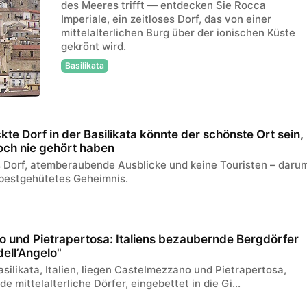
des Meeres trifft — entdecken Sie Rocca
Imperiale, ein zeitloses Dorf, das von einer
mittelalterlichen Burg über der ionischen Küste
gekrönt wird.
Basilikata
kte Dorf in der Basilikata könnte der schönste Ort sein,
och nie gehört haben
 Dorf, atemberaubende Ausblicke und keine Touristen – daru
s bestgehütetes Geheimnis.
 und Pietrapertosa: Italiens bezaubernde Bergdörfer
dell’Angelo"
silikata, Italien, liegen Castelmezzano und Pietrapertosa,
e mittelalterliche Dörfer, eingebettet in die Gi...