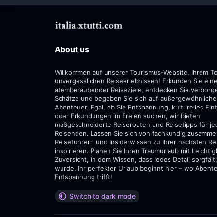
About us
Willkommen auf unserer Tourismus-Website, Ihrem To
unvergesslichen Reiseerlebnissen! Erkunden Sie eine
atemberaubender Reiseziele, entdecken Sie verborg
Schätze und begeben Sie sich auf außergewöhnliche
Abenteuer. Egal, ob Sie Entspannung, kulturelles Ei
oder Erkundungen im Freien suchen, wir bieten
maßgeschneiderte Reiserouten und Reisetipps für je
Reisenden. Lassen Sie sich von fachkundig zusamme
Reiseführern und Insiderwissen zu Ihrer nächsten Re
inspirieren. Planen Sie Ihren Traumurlaub mit Leichtig
Zuversicht, in dem Wissen, dass jedes Detail sorgfält
wurde. Ihr perfekter Urlaub beginnt hier – wo Abent
Entspannung trifft!
Switch to dark mode