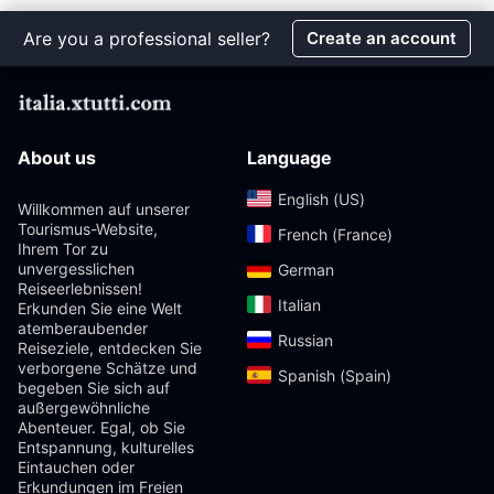
Are you a professional seller?
Create an account
About us
Language
English (US)‎
Willkommen auf unserer
Tourismus-Website,
French (France)‎
Ihrem Tor zu
unvergesslichen
German‎
Reiseerlebnissen!
Italian‎
Erkunden Sie eine Welt
atemberaubender
Russian‎
Reiseziele, entdecken Sie
verborgene Schätze und
Spanish (Spain)‎
begeben Sie sich auf
außergewöhnliche
Abenteuer. Egal, ob Sie
Entspannung, kulturelles
Eintauchen oder
Erkundungen im Freien