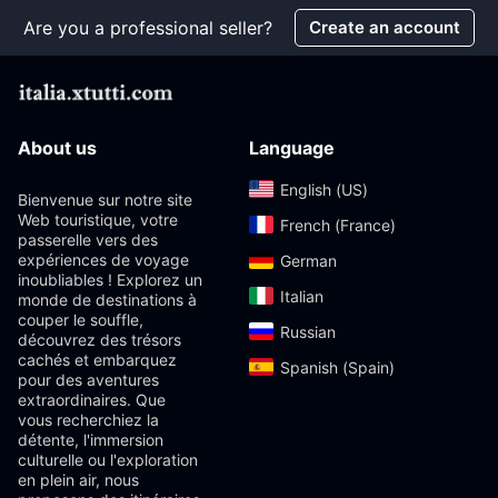
Are you a professional seller?
Create an account
About us
Language
English (US)‎
Bienvenue sur notre site
Web touristique, votre
French (France)‎
passerelle vers des
expériences de voyage
German‎
inoubliables ! Explorez un
Italian‎
monde de destinations à
couper le souffle,
Russian‎
découvrez des trésors
cachés et embarquez
Spanish (Spain)‎
pour des aventures
extraordinaires. Que
vous recherchiez la
détente, l'immersion
culturelle ou l'exploration
en plein air, nous