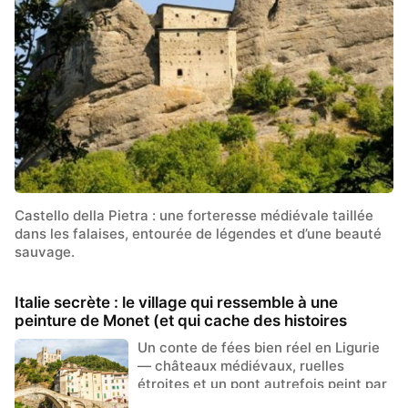
Castello della Pietra : une forteresse médiévale taillée
dans les falaises, entourée de légendes et d’une beauté
sauvage.
Italie secrète : le village qui ressemble à une
peinture de Monet (et qui cache des histoires
inoubliables)
Un conte de fées bien réel en Ligurie
— châteaux médiévaux, ruelles
étroites et un pont autrefois peint par
Monet.