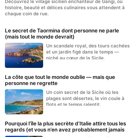
Découvrez le village sicilien enchanteur de Gangi, où
histoire, beauté et délices culinaires vous attendent à
chaque coin de rue.
Le secret de Taormina dont personne ne parle
(mais tout le monde devrait)
Un scandale royal, des tours cachées
et un jardin figé dans le temps —
niché au cœur de la Sicile.
La côte que tout le monde oublie — mais que
personne ne regrette
Un coin secret de la Sicile où les
plages sont désertes, le vin coule à
flots et le temps ralentit.
Pourquoi l’île la plus secrète d’Italie attire tous les
regards (et vous n’en avez probablement jamais
entendu parler)