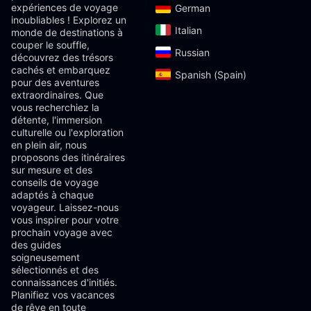
expériences de voyage
German‎
inoubliables ! Explorez un
Italian‎
monde de destinations à
couper le souffle,
Russian‎
découvrez des trésors
cachés et embarquez
Spanish (Spain)‎
pour des aventures
extraordinaires. Que
vous recherchiez la
détente, l'immersion
culturelle ou l'exploration
en plein air, nous
proposons des itinéraires
sur mesure et des
conseils de voyage
adaptés à chaque
voyageur. Laissez-nous
vous inspirer pour votre
prochain voyage avec
des guides
soigneusement
sélectionnés et des
connaissances d'initiés.
Planifiez vos vacances
de rêve en toute