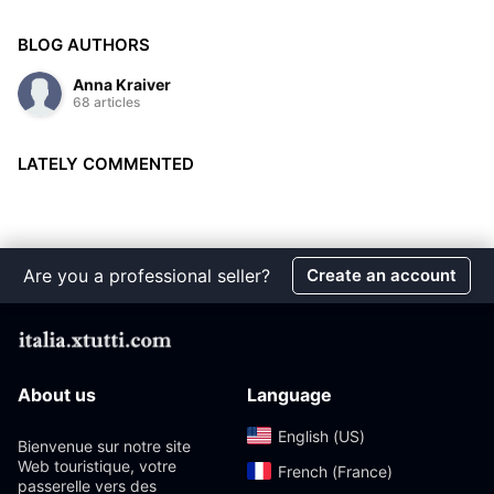
BLOG AUTHORS
Anna Kraiver
68 articles
LATELY COMMENTED
Are you a professional seller?
Create an account
About us
Language
English (US)‎
Bienvenue sur notre site
Web touristique, votre
French (France)‎
passerelle vers des