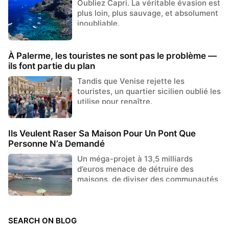
Oubliez Capri. La véritable évasion est
plus loin, plus sauvage, et absolument
inoubliable.
À Palerme, les touristes ne sont pas le problème —
ils font partie du plan
Tandis que Venise rejette les
touristes, un quartier sicilien oublié les
utilise pour renaître.
Ils Veulent Raser Sa Maison Pour Un Pont Que
Personne N’a Demandé
Un méga-projet à 13,5 milliards
d’euros menace de détruire des
maisons, de diviser des communautés
et de perturber la nature — mais les
habi...
SEARCH ON BLOG