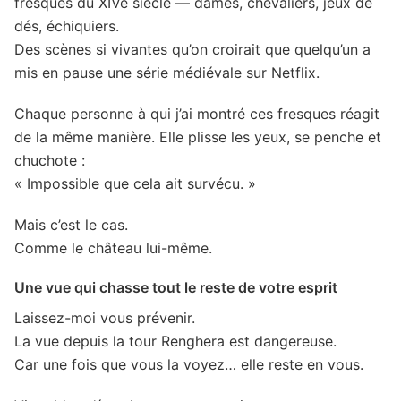
fresques du XIVe siècle — dames, chevaliers, jeux de
dés, échiquiers.
Des scènes si vivantes qu’on croirait que quelqu’un a
mis en pause une série médiévale sur Netflix.
Chaque personne à qui j’ai montré ces fresques réagit
de la même manière. Elle plisse les yeux, se penche et
chuchote :
« Impossible que cela ait survécu. »
Mais c’est le cas.
Comme le château lui-même.
Une vue qui chasse tout le reste de votre esprit
Laissez-moi vous prévenir.
La vue depuis la tour Renghera est dangereuse.
Car une fois que vous la voyez… elle reste en vous.