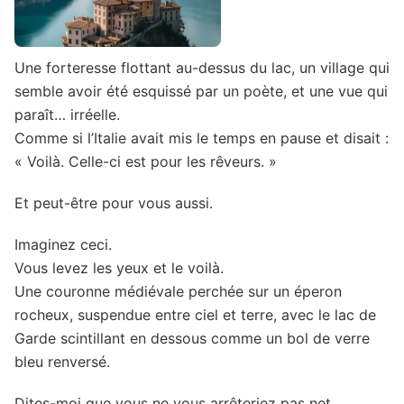
Une forteresse flottant au-dessus du lac, un village qui
semble avoir été esquissé par un poète, et une vue qui
paraît… irréelle.
Comme si l’Italie avait mis le temps en pause et disait :
« Voilà. Celle-ci est pour les rêveurs. »
Et peut-être pour vous aussi.
Imaginez ceci.
Vous levez les yeux et le voilà.
Une couronne médiévale perchée sur un éperon
rocheux, suspendue entre ciel et terre, avec le lac de
Garde scintillant en dessous comme un bol de verre
bleu renversé.
Dites-moi que vous ne vous arrêteriez pas net.