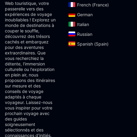
Web touristique, votre
French (France)‎
passerelle vers des
expériences de voyage
German‎
inoubliables ! Explorez un
Italian‎
monde de destinations à
couper le souffle,
Russian‎
découvrez des trésors
cachés et embarquez
Spanish (Spain)‎
pour des aventures
extraordinaires. Que
vous recherchiez la
détente, l'immersion
culturelle ou l'exploration
en plein air, nous
proposons des itinéraires
sur mesure et des
conseils de voyage
adaptés à chaque
voyageur. Laissez-nous
vous inspirer pour votre
prochain voyage avec
des guides
soigneusement
sélectionnés et des
connaissances d'initiés.