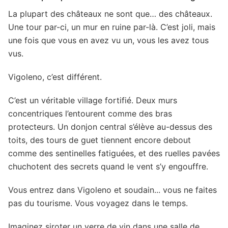
La plupart des châteaux ne sont que… des châteaux.
Une tour par-ci, un mur en ruine par-là. C’est joli, mais
une fois que vous en avez vu un, vous les avez tous
vus.
Vigoleno, c’est différent.
C’est un véritable village fortifié. Deux murs
concentriques l’entourent comme des bras
protecteurs. Un donjon central s’élève au-dessus des
toits, des tours de guet tiennent encore debout
comme des sentinelles fatiguées, et des ruelles pavées
chuchotent des secrets quand le vent s’y engouffre.
Vous entrez dans Vigoleno et soudain... vous ne faites
pas du tourisme. Vous voyagez dans le temps.
Imaginez siroter un verre de vin dans une salle de